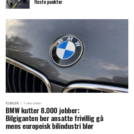
fleste punkter
ELBILER
1 uke siden
BMW kutter 8.000 jobber:
Bilgiganten ber ansatte frivillig gå
mens europeisk bilindustri blør