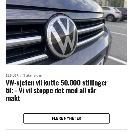
ELBILER
3 uker siden
VW-sjefen vil kutte 50.000 stillinger
til: - Vi vil stoppe det med all vår
makt
FLERE NYHETER