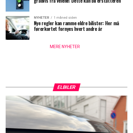
gradvis fra veiene: Dette kan bli erstatteren
NYHETER
1 måned siden
Nye regler kan ramme eldre bilister: Her må
førerkortet fornyes hvert andre år
MERE NYHETER
ELBILER