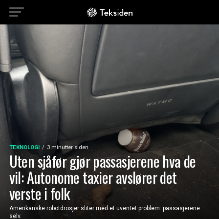
TEKNOLOGI
3 minutter siden
Uten sjåfør gjør passasjerene hva de
vil: Autonome taxier avslører det
verste i folk
Amerikanske robotdrosjer sliter med et uventet problem: passasjerene
selv.