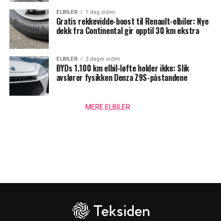
ELBILER
1 dag siden
Gratis rekkevidde-boost til Renault-elbiler: Nye
dekk fra Continental gir opptil 30 km ekstra
ELBILER
2 dager siden
BYDs 1.100 km elbil-løfte holder ikke: Slik
avslører fysikken Denza Z9S-påstandene
MERE ELBILER