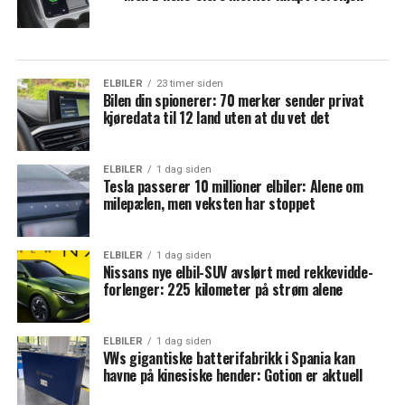
ELBILER
23 timer siden
Bilen din spionerer: 70 merker sender privat
kjøredata til 12 land uten at du vet det
ELBILER
1 dag siden
Tesla passerer 10 millioner elbiler: Alene om
milepælen, men veksten har stoppet
ELBILER
1 dag siden
Nissans nye elbil-SUV avslørt med rekkevidde-
forlenger: 225 kilometer på strøm alene
ELBILER
1 dag siden
VWs gigantiske batterifabrikk i Spania kan
havne på kinesiske hender: Gotion er aktuell