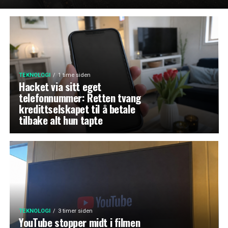
TEKNOLOGI
1 time siden
Hacket via sitt eget
telefonnummer: Retten tvang
kredittselskapet til å betale
tilbake alt hun tapte
TEKNOLOGI
3 timer siden
YouTube stopper midt i filmen