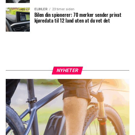
ELBILER
23 timer siden
Bilen din spionerer: 70 merker sender privat
kjøredata til 12 land uten at du vet det
NYHETER