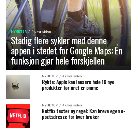
NYHETER
4 uker siden
Stadig flere sykler med denne
appen i stedet for Google Maps: Én
funksjon gjør hele forskjellen
NYHETER
4 uker siden
Rykte: Apple kan lansere hele 16 nye
produkter før året er omme
NYHETER
4 uker siden
Netflix tester ny regel: Kan kreve egen e-
postadresse for hver bruker