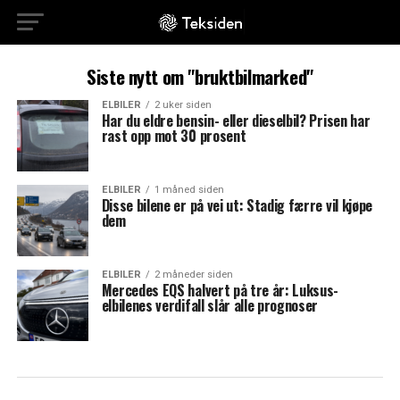
Siste nytt om "bruktbilmarked"
ELBILER
2 uker siden
Har du eldre bensin- eller dieselbil? Prisen har
rast opp mot 30 prosent
ELBILER
1 måned siden
Disse bilene er på vei ut: Stadig færre vil kjøpe
dem
ELBILER
2 måneder siden
Mercedes EQS halvert på tre år: Luksus-
elbilenes verdifall slår alle prognoser