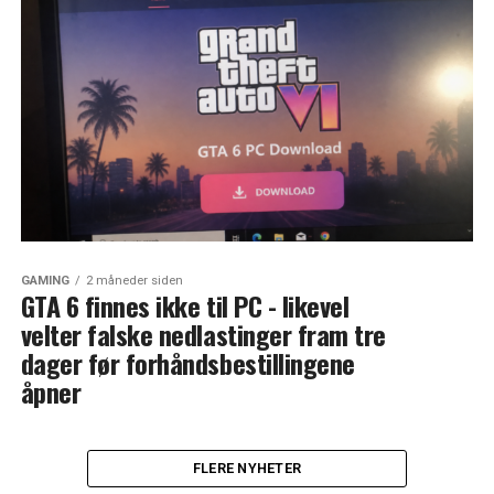
GAMING
2 måneder siden
GTA 6 finnes ikke til PC - likevel
velter falske nedlastinger fram tre
dager før forhåndsbestillingene
åpner
FLERE NYHETER