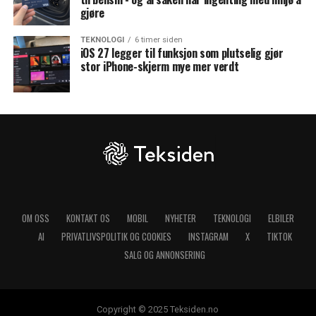
gjøre
TEKNOLOGI
6 timer siden
iOS 27 legger til funksjon som plutselig gjør
stor iPhone-skjerm mye mer verdt
OM OSS
KONTAKT OS
MOBIL
NYHETER
TEKNOLOGI
ELBILER
AI
PRIVATLIVSPOLITIK OG COOKIES
INSTAGRAM
X
TIKTOK
SALG OG ANNONSERING
Copyright © 2025 Teksiden.no