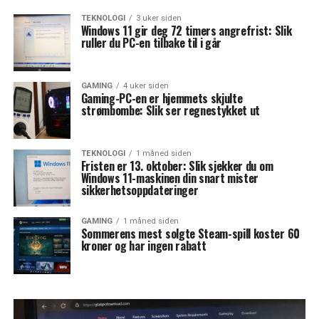
TEKNOLOGI
3 uker siden
Windows 11 gir deg 72 timers angrefrist: Slik
ruller du PC-en tilbake til i går
GAMING
4 uker siden
Gaming-PC-en er hjemmets skjulte
strømbombe: Slik ser regnestykket ut
TEKNOLOGI
1 måned siden
Fristen er 13. oktober: Slik sjekker du om
Windows 11-maskinen din snart mister
sikkerhetsoppdateringer
GAMING
1 måned siden
Sommerens mest solgte Steam-spill koster 60
kroner og har ingen rabatt