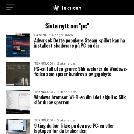
Siste nytt om "pc"
GAMING
4 dager siden
Advarsel: Dette populære Steam-spillet kan ha
installert skadevare på PC-en din
TEKNOLOGI
2 uker siden
PC-en full uten grunn: Slik avslører du Windows-
feilen som spiser hundrevis av gigabyte
TEKNOLOGI
2 uker siden
Windows bremser Wi-Fi-en din i det skjulte: Slik
slår du av sperren
TEKNOLOGI
2 uker siden
9 ting du bør fikse på den nye PC-en eller
laptopen før du bruker den