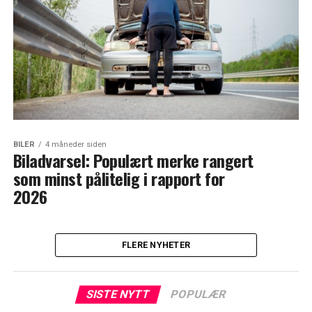
BILER
4 måneder siden
Biladvarsel: Populært merke rangert
som minst pålitelig i rapport for
2026
FLERE NYHETER
SISTE NYTT
POPULÆR