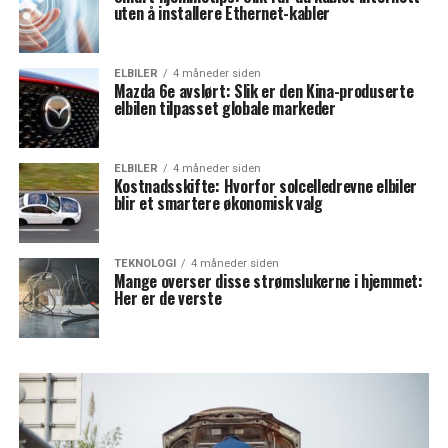
uten å installere Ethernet-kabler
ELBILER
4 måneder siden
Mazda 6e avslørt: Slik er den Kina-produserte
elbilen tilpasset globale markeder
ELBILER
4 måneder siden
Kostnadsskifte: Hvorfor solcelledrevne elbiler
blir et smartere økonomisk valg
TEKNOLOGI
4 måneder siden
Mange overser disse strømslukerne i hjemmet:
Her er de verste