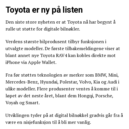
Toyota er ny på listen
Den siste store nyheten er at Toyota nå har begynt å
rulle ut støtte for digitale bilnøkler.
Verdens største bilprodusent tilbyr funksjonen i
utvalgte modeller. De første tilbakemeldingene viser at
blant annet nye Toyota RAV4 kan kobles direkte mot
iPhone via Apple Wallet.
Fra før støttes teknologien av merker som BMW, Mini,
Mercedes-Benz, Hyundai, Polestar, Volvo, Kia og Audi i
ulike modeller. Flere produsenter ventes å komme til i
løpet av det neste året, blant dem Hongqi, Porsche,
Voyah og Smart.
Utviklingen tyder på at digital bilnøkkel gradvis går fra å
være en nisjefunksjon til å bli mer vanlig.