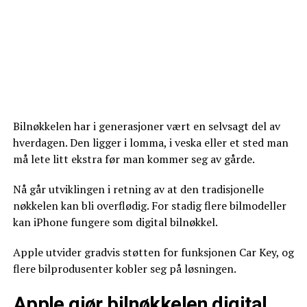
Bilnøkkelen har i generasjoner vært en selvsagt del av
hverdagen. Den ligger i lomma, i veska eller et sted man
må lete litt ekstra før man kommer seg av gårde.
Nå går utviklingen i retning av at den tradisjonelle
nøkkelen kan bli overflødig. For stadig flere bilmodeller
kan iPhone fungere som digital bilnøkkel.
Apple utvider gradvis støtten for funksjonen Car Key, og
flere bilprodusenter kobler seg på løsningen.
Apple gjør bilnøkkelen digital