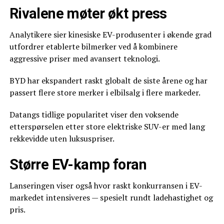
Rivalene møter økt press
Analytikere sier kinesiske EV-produsenter i økende grad
utfordrer etablerte bilmerker ved å kombinere
aggressive priser med avansert teknologi.
BYD har ekspandert raskt globalt de siste årene og har
passert flere store merker i elbilsalg i flere markeder.
Datangs tidlige popularitet viser den voksende
etterspørselen etter store elektriske SUV-er med lang
rekkevidde uten luksuspriser.
Større EV-kamp foran
Lanseringen viser også hvor raskt konkurransen i EV-
markedet intensiveres — spesielt rundt ladehastighet og
pris.