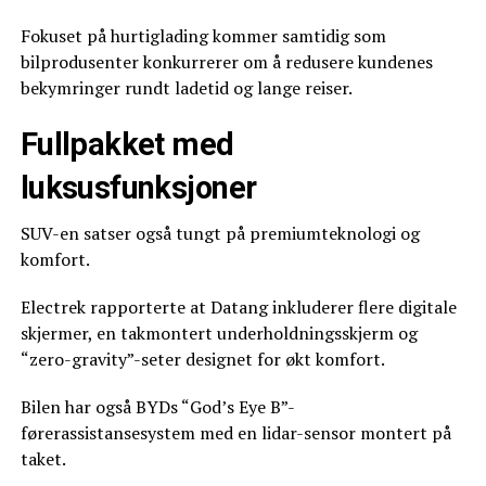
Fokuset på hurtiglading kommer samtidig som
bilprodusenter konkurrerer om å redusere kundenes
bekymringer rundt ladetid og lange reiser.
Fullpakket med
luksusfunksjoner
SUV-en satser også tungt på premiumteknologi og
komfort.
Electrek rapporterte at Datang inkluderer flere digitale
skjermer, en takmontert underholdningsskjerm og
“zero-gravity”-seter designet for økt komfort.
Bilen har også BYDs “God’s Eye B”-
førerassistansesystem med en lidar-sensor montert på
taket.