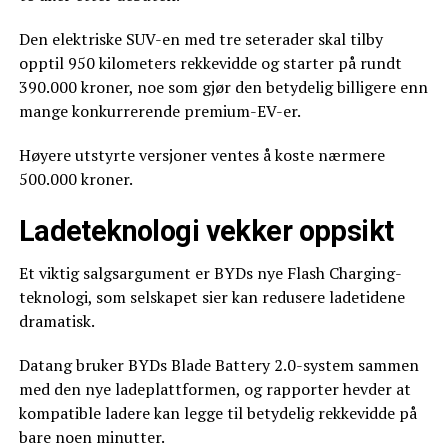
Den elektriske SUV-en med tre seterader skal tilby
opptil 950 kilometers rekkevidde og starter på rundt
390.000 kroner, noe som gjør den betydelig billigere enn
mange konkurrerende premium-EV-er.
Høyere utstyrte versjoner ventes å koste nærmere
500.000 kroner.
Ladeteknologi vekker oppsikt
Et viktig salgsargument er BYDs nye Flash Charging-
teknologi, som selskapet sier kan redusere ladetidene
dramatisk.
Datang bruker BYDs Blade Battery 2.0-system sammen
med den nye ladeplattformen, og rapporter hevder at
kompatible ladere kan legge til betydelig rekkevidde på
bare noen minutter.