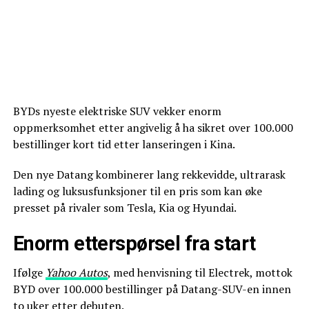
BYDs nyeste elektriske SUV vekker enorm
oppmerksomhet etter angivelig å ha sikret over 100.000
bestillinger kort tid etter lanseringen i Kina.
Den nye Datang kombinerer lang rekkevidde, ultrarask
lading og luksusfunksjoner til en pris som kan øke
presset på rivaler som Tesla, Kia og Hyundai.
Enorm etterspørsel fra start
Ifølge
Yahoo Autos
, med henvisning til Electrek, mottok
BYD over 100.000 bestillinger på Datang-SUV-en innen
to uker etter debuten.