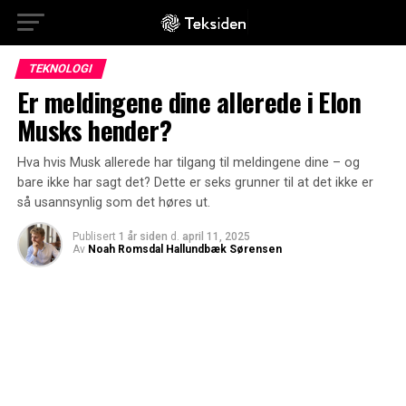
TEKNOLOGI
Er meldingene dine allerede i Elon
Musks hender?
Hva hvis Musk allerede har tilgang til meldingene dine – og
bare ikke har sagt det? Dette er seks grunner til at det ikke er
så usannsynlig som det høres ut.
Publisert
1 år siden
d.
april 11, 2025
Av
Noah Romsdal Hallundbæk Sørensen