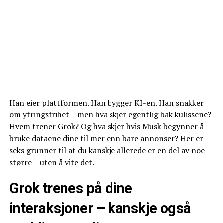
Han eier plattformen. Han bygger KI-en. Han snakker
om ytringsfrihet – men hva skjer egentlig bak kulissene?
Hvem trener Grok? Og hva skjer hvis Musk begynner å
bruke dataene dine til mer enn bare annonser? Her er
seks grunner til at du kanskje allerede er en del av noe
større – uten å vite det.
Grok trenes på dine
interaksjoner – kanskje også