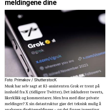
meldingene dine
Foto: Primakov / ShutterstocK
Musk har selv sagt at KI-assistenten Grok er trent på
innhold fra X (tidligere Twitter). Det inkluderer tweets,
likerklikk og kommentarer. Men hva med dine private
meldinger? X sin datastruktur gjør det teknisk mulig å
analysere direktemeldinger – og det finnes ingenting