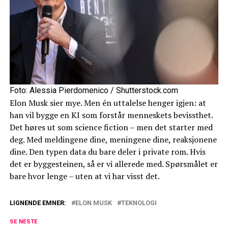
Foto: Alessia Pierdomenico / Shutterstock.com
Elon Musk sier mye. Men én uttalelse henger igjen: at
han vil bygge en KI som forstår menneskets bevissthet.
Det høres ut som science fiction – men det starter med
deg. Med meldingene dine, meningene dine, reaksjonene
dine. Den typen data du bare deler i private rom. Hvis
det er byggesteinen, så er vi allerede med. Spørsmålet er
bare hvor lenge – uten at vi har visst det.
LIGNENDE EMNER:
ELON MUSK
TEKNOLOGI
SE NESTE