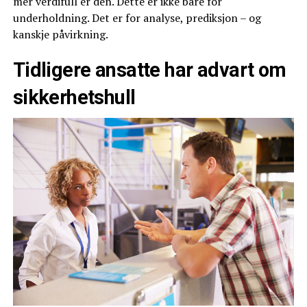
mer verdifull er den. Dette er ikke bare for
underholdning. Det er for analyse, prediksjon – og
kanskje påvirkning.
Tidligere ansatte har advart om
sikkerhetshull