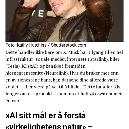
Foto: Kathy Hutchins / Shutterstock.com
Dette handler ikke bare om X. Musk har tilgang til en hel
infrastruktur: sosiale medier, internett (Starlink), biler
(Tesla), KI (xAI) og kanskje i fremtiden
hjernegrensesnitt (Neuralink). Hvis du bruker mer enn
én av tjenestene hans, kan dataene dine allerede være
koblet – eller være på vei til å bli det. Dette handler ikke
lenger om ett produkt – men om et helt økosystem med
én eier.
xAI sitt mål er å forstå
«virkelighetens natur» –