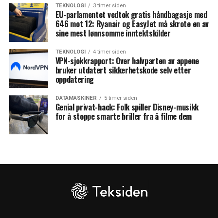
TEKNOLOGI
3 timer siden
EU-parlamentet vedtok gratis håndbagasje med
646 mot 12: Ryanair og EasyJet må skrote en av
sine mest lønnsomme inntektskilder
TEKNOLOGI
4 timer siden
VPN-sjokkrapport: Over halvparten av appene
bruker utdatert sikkerhetskode selv etter
oppdatering
DATAMASKINER
5 timer siden
Genial privat-hack: Folk spiller Disney-musikk
for å stoppe smarte briller fra å filme dem