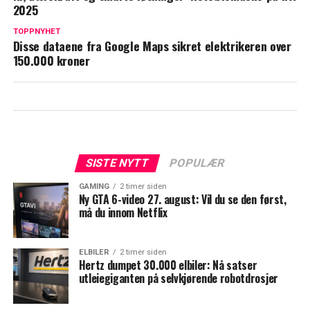
2025
TOPPNYHET
Disse dataene fra Google Maps sikret elektrikeren over
150.000 kroner
SISTE NYTT
POPULÆR
GAMING
2 timer siden
Ny GTA 6-video 27. august: Vil du se den først,
må du innom Netflix
ELBILER
2 timer siden
Hertz dumpet 30.000 elbiler: Nå satser
utleiegiganten på selvkjørende robotdrosjer