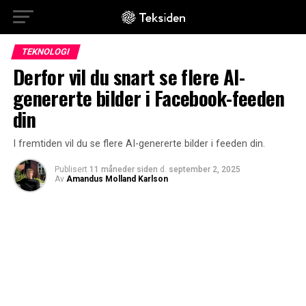
TEKNOLOGI
Derfor vil du snart se flere AI-
genererte bilder i Facebook-feeden
din
I fremtiden vil du se flere AI-genererte bilder i feeden din.
Publisert
11 måneder siden
d.
september 2, 2025
Av
Amandus Molland Karlson