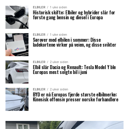
ELBILER
1 uke siden
Historisk skifte: Elbiler og hybrider slår for
første gang bensin og diesel i Europa
ELBILER
1 uke siden
Sørover med elbilen i sommer: Disse
ladekortene virker på veien, og disse svikter
ELBILER
2 uker siden
Elbil slår Dacia og Renault: Tesla Model Y ble
Europas mest solgte bil i juni
ELBILER
2 uker siden
BYD er nå Europas fjerde største elbilmerke:
Kinesisk offensiv presser norske forhandlere