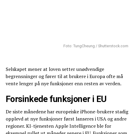
Foto: TungCheung / Shutterstock.com
Selskapet mener at loven setter unødvendige
begrensninger og fører til at brukere i Europa ofte må
vente lenger på nye funksjoner enn resten av verden.
Forsinkede funksjoner i EU
De siste månedene har europeiske iPhone-brukere stadig
opplevd at nye funksjoner først lanseres i USA og andre
regioner. KI-tjenesten Apple Intelligence ble for
eksempel rullet ut måneder senere i EU. Funksjoner som