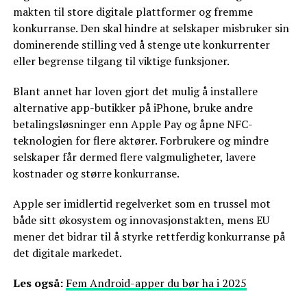
makten til store digitale plattformer og fremme
konkurranse. Den skal hindre at selskaper misbruker sin
dominerende stilling ved å stenge ute konkurrenter
eller begrense tilgang til viktige funksjoner.
Blant annet har loven gjort det mulig å installere
alternative app-butikker på iPhone, bruke andre
betalingsløsninger enn Apple Pay og åpne NFC-
teknologien for flere aktører. Forbrukere og mindre
selskaper får dermed flere valgmuligheter, lavere
kostnader og større konkurranse.
Apple ser imidlertid regelverket som en trussel mot
både sitt økosystem og innovasjonstakten, mens EU
mener det bidrar til å styrke rettferdig konkurranse på
det digitale markedet.
Les også:
Fem Android-apper du bør ha i 2025