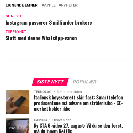
LIGNENDE EMNER:
APPLE
NYHETER
SE NESTE
Instagram passerer 3 milliarder brukere
TOPPNYHET
Slutt med denne WhatsApp-vanen
SISTE NYTT
POPULÆR
TEKNOLOGI
3 minutter siden
Italiensk høyesterett slår fast: Smarttelefon-
produsentene må advare om strålerisiko - CE-
merket holder ikke
GAMING
8 timer siden
Ny GTA 6-video 27. august: Vil du se den først,
må du innom Netflix