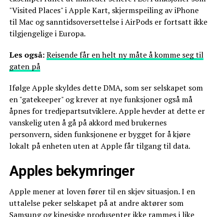
"Visited Places" i Apple Kart, skjermspeiling av iPhone
til Mac og sanntidsoversettelse i AirPods er fortsatt ikke
tilgjengelige i Europa.
Les også:
Reisende får en helt ny måte å komme seg til
gaten på
Ifølge Apple skyldes dette DMA, som ser selskapet som
en "gatekeeper" og krever at nye funksjoner også må
åpnes for tredjepartsutviklere. Apple hevder at dette er
vanskelig uten å gå på akkord med brukernes
personvern, siden funksjonene er bygget for å kjøre
lokalt på enheten uten at Apple får tilgang til data.
Apples bekymringer
Apple mener at loven fører til en skjev situasjon. I en
uttalelse peker selskapet på at andre aktører som
Samsung og kinesiske produsenter ikke rammes i like