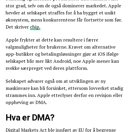
stor grad, selv om de også dominerer markedet. Apple
hevder at selskapet straffes for å ha bygget et unikt
økosystem, mens konkurrentene får fortsette som før.
Det skriver
chip.
Apple frykter at dette kan resultere i færre
valgmuligheter for brukerne. Kravet om alternative
app-butikker og betalingsløsninger gjør at iOS ifølge
selskapet blir mer likt Android, noe Apple mener kan
svekke særpreget ved deres plattform.
Selskapet advarer også om at utviklingen av ny
maskinvare kan bli forsinket, ettersom lovverket stadig
strammes inn. Apple etterlyser derfor en revisjon eller
oppheving av DMA.
Hva er DMA?
Digital Markets Act ble innført av EU for å begrense