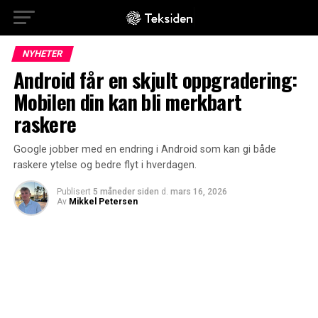
NYHETER
Android får en skjult oppgradering:
Mobilen din kan bli merkbart
raskere
Google jobber med en endring i Android som kan gi både
raskere ytelse og bedre flyt i hverdagen.
Publisert
5 måneder siden
d.
mars 16, 2026
Av
Mikkel Petersen