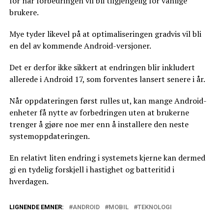
for når forbedringen vil bli tilgjengelig for vanlige
brukere.
Mye tyder likevel på at optimaliseringen gradvis vil bli
en del av kommende Android-versjoner.
Det er derfor ikke sikkert at endringen blir inkludert
allerede i Android 17, som forventes lansert senere i år.
Når oppdateringen først rulles ut, kan mange Android-
enheter få nytte av forbedringen uten at brukerne
trenger å gjøre noe mer enn å installere den neste
systemoppdateringen.
En relativt liten endring i systemets kjerne kan dermed
gi en tydelig forskjell i hastighet og batteritid i
hverdagen.
LIGNENDE EMNER:
ANDROID
MOBIL
TEKNOLOGI