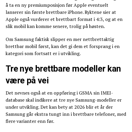
å ta en ny premiumposisjon før Apple eventuelt
lanserer sin første brettbare iPhone. Ryktene sier at
Apple også vurderer et brettbart format i 4:3, og at en
slik mobil kan komme senere, trolig på høsten.
Om Samsung faktisk slipper en mer nettbrettaktig
brettbar mobil først, kan det gi dem et forsprang i en
kategori som fortsatt er i utvikling.
Tre nye brettbare modeller kan
være på vei
Det nevnes også at en oppføring i GSMA sin IMEI-
database skal indikere at tre nye Samsung-modeller er
under utvikling. Det kan bety at 2026 blir et år der
Samsung går ekstra tungt inn i brettbare telefoner, med
flere varianter enn før.