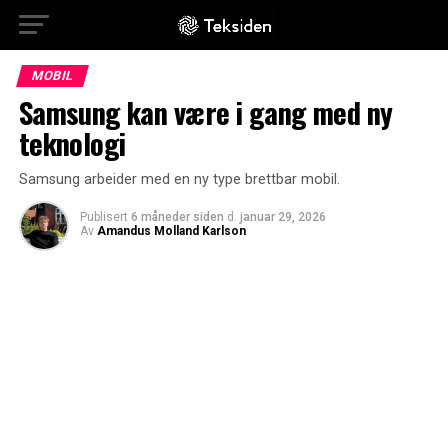
MOBIL
Samsung kan være i gang med ny
teknologi
Samsung arbeider med en ny type brettbar mobil.
Publisert
6 måneder siden
d.
januar 29, 2026
Av
Amandus Molland Karlson