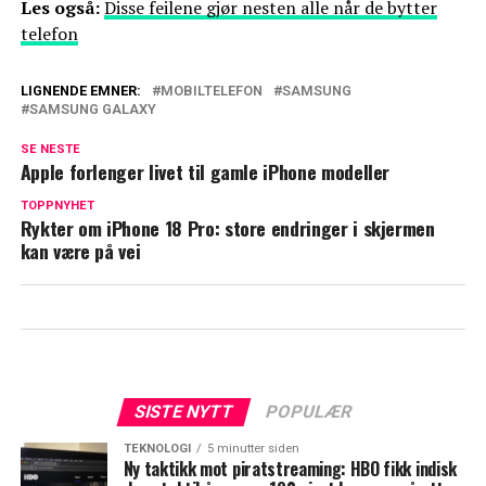
Les også:
Disse feilene gjør nesten alle når de bytter
telefon
LIGNENDE EMNER:
MOBILTELEFON
SAMSUNG
SAMSUNG GALAXY
SE NESTE
Apple forlenger livet til gamle iPhone modeller
TOPPNYHET
Rykter om iPhone 18 Pro: store endringer i skjermen
kan være på vei
SISTE NYTT
POPULÆR
TEKNOLOGI
5 minutter siden
Ny taktikk mot piratstreaming: HBO fikk indisk