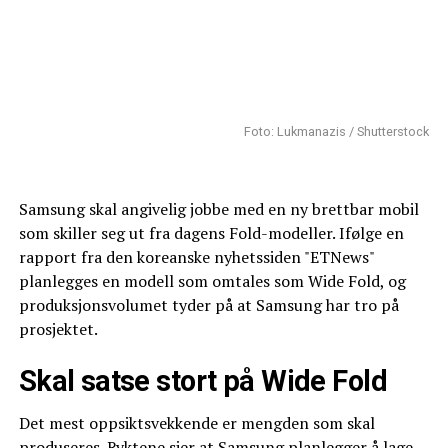
Foto: Lukmanazis / Shutterstock
Samsung skal angivelig jobbe med en ny brettbar mobil
som skiller seg ut fra dagens Fold-modeller. Ifølge en
rapport fra den koreanske nyhetssiden "ETNews"
planlegges en modell som omtales som Wide Fold, og
produksjonsvolumet tyder på at Samsung har tro på
prosjektet.
Skal satse stort på Wide Fold
Det mest oppsiktsvekkende er mengden som skal
produseres. Ryktene sier at Samsung planlegger å lage