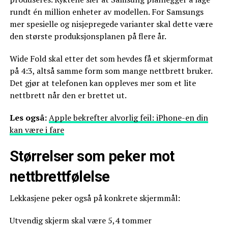
rundt én million enheter av modellen. For Samsungs
mer spesielle og nisjepregede varianter skal dette være
den største produksjonsplanen på flere år.
Wide Fold skal etter det som hevdes få et skjermformat
på 4:3, altså samme form som mange nettbrett bruker.
Det gjør at telefonen kan oppleves mer som et lite
nettbrett når den er brettet ut.
Les også:
Apple bekrefter alvorlig feil: iPhone-en din
kan være i fare
Størrelser som peker mot
nettbrettfølelse
Lekkasjene peker også på konkrete skjermmål:
Utvendig skjerm skal være 5,4 tommer