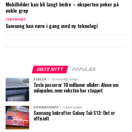
Mobilbilder kan bli langt bedre – eksperten peker på
enkle grep
TOPPNYHET
Samsung kan være i gang med ny teknologi
SISTE NYTT
POPULÆR
ELBILER
13 minutter siden
Tesla passerer 10 millioner elbiler: Alene om
milepælen, men veksten har stoppet
DATAMASKINER
1 time siden
Samsung bekrefter Galaxy Tab S12: Det er
offisielt