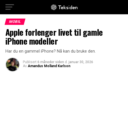
MOBIL
Apple forlenger livet til gamle
iPhone modeller
Har du en gammel iPhone? Nå kan du bruke den.
Publisert
6 måneder siden
d.
januar 30, 2026
Av
Amandus Molland Karlson