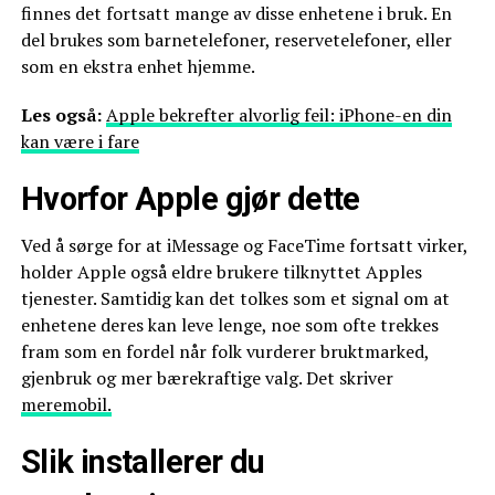
finnes det fortsatt mange av disse enhetene i bruk. En
del brukes som barnetelefoner, reservetelefoner, eller
som en ekstra enhet hjemme.
Les også:
Apple bekrefter alvorlig feil: iPhone-en din
kan være i fare
Hvorfor Apple gjør dette
Ved å sørge for at iMessage og FaceTime fortsatt virker,
holder Apple også eldre brukere tilknyttet Apples
tjenester. Samtidig kan det tolkes som et signal om at
enhetene deres kan leve lenge, noe som ofte trekkes
fram som en fordel når folk vurderer bruktmarked,
gjenbruk og mer bærekraftige valg. Det skriver
meremobil.
Slik installerer du