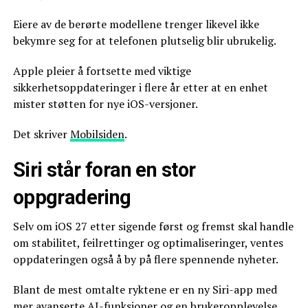
Eiere av de berørte modellene trenger likevel ikke
bekymre seg for at telefonen plutselig blir ubrukelig.
Apple pleier å fortsette med viktige
sikkerhetsoppdateringer i flere år etter at en enhet
mister støtten for nye iOS-versjoner.
Det skriver
Mobilsiden
.
Siri står foran en stor
oppgradering
Selv om iOS 27 etter sigende først og fremst skal handle
om stabilitet, feilrettinger og optimaliseringer, ventes
oppdateringen også å by på flere spennende nyheter.
Blant de mest omtalte ryktene er en ny Siri-app med
mer avanserte AI-funksjoner og en brukeropplevelse