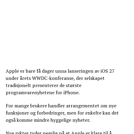
Apple er bare få dager unna lanseringen av iOS 27
under årets WWDC-konferanse, der selskapet
tradisjonelt presenterer de største
programvarenyhetene for iPhone.
For mange brukere handler arrangementet om nye
funksjoner og forbedringer, men for enkelte kan det
også komme mindre hyggelige nyheter.
Nye rykter tyder nemlig på at Apple er klare til å