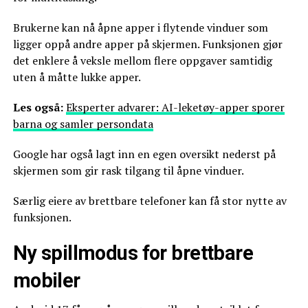
Brukerne kan nå åpne apper i flytende vinduer som
ligger oppå andre apper på skjermen. Funksjonen gjør
det enklere å veksle mellom flere oppgaver samtidig
uten å måtte lukke apper.
Les også:
Eksperter advarer: AI-leketøy-apper sporer
barna og samler persondata
Google har også lagt inn en egen oversikt nederst på
skjermen som gir rask tilgang til åpne vinduer.
Særlig eiere av brettbare telefoner kan få stor nytte av
funksjonen.
Ny spillmodus for brettbare
mobiler