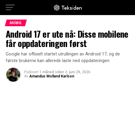
MOBIL
Android 17 er ute nå: Disse mobilene
får oppdateringen først
Google har offisielt startet utrullingen av Android 17, og de
første brukerne kan allerede laste ned oppdateringen.
Publisert
1 måned siden
d.
juni 29, 2026
Av
Amandus Molland Karlson