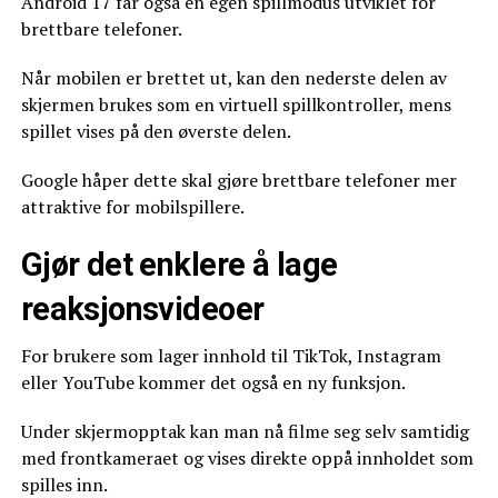
Android 17 får også en egen spillmodus utviklet for
brettbare telefoner.
Når mobilen er brettet ut, kan den nederste delen av
skjermen brukes som en virtuell spillkontroller, mens
spillet vises på den øverste delen.
Google håper dette skal gjøre brettbare telefoner mer
attraktive for mobilspillere.
Gjør det enklere å lage
reaksjonsvideoer
For brukere som lager innhold til TikTok, Instagram
eller YouTube kommer det også en ny funksjon.
Under skjermopptak kan man nå filme seg selv samtidig
med frontkameraet og vises direkte oppå innholdet som
spilles inn.