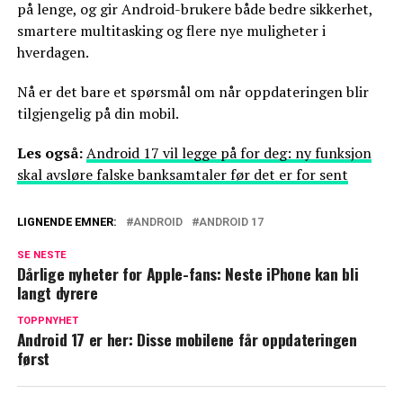
på lenge, og gir Android-brukere både bedre sikkerhet,
smartere multitasking og flere nye muligheter i
hverdagen.
Nå er det bare et spørsmål om når oppdateringen blir
tilgjengelig på din mobil.
Les også:
Android 17 vil legge på for deg: ny funksjon
skal avsløre falske banksamtaler før det er for sent
LIGNENDE EMNER:
ANDROID
ANDROID 17
SE NESTE
Dårlige nyheter for Apple-fans: Neste iPhone kan bli
langt dyrere
TOPPNYHET
Android 17 er her: Disse mobilene får oppdateringen
først