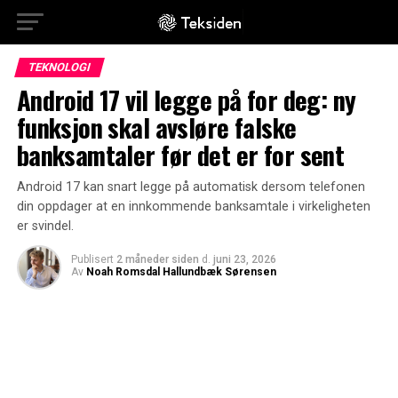
TEKNOLOGI
Android 17 vil legge på for deg: ny
funksjon skal avsløre falske
banksamtaler før det er for sent
Android 17 kan snart legge på automatisk dersom telefonen
din oppdager at en innkommende banksamtale i virkeligheten
er svindel.
Publisert
2 måneder siden
d.
juni 23, 2026
Av
Noah Romsdal Hallundbæk Sørensen