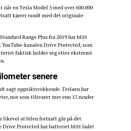
t når en Tesla Model 3 med over 600.000
rtsatt kjører rundt med det originale
Standard Range Plus fra 2019 har blitt
k YouTube-kanalen Drive Protected, som
tteriet faktisk holder seg etter ekstremt
n.
ilometer senere
dt sagt oppsiktsvekkende. Teslaen har
eter, noe som tilsvarer mer enn 15 runder
likevel at bilen fortsatt går på det
e Drive Protected har batteriet blitt ladet