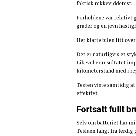
faktisk rekkeviddetest.
Forholdene var relativt
grader og en jevn hastig
Her klarte bilen litt ove
Det er naturligvis et st
Likevel er resultatet im
kilometerstand med i re
Testen viste samtidig at
effektivt.
Fortsatt fullt b
Selv om batteriet har mi
Teslaen langt fra ferdig 