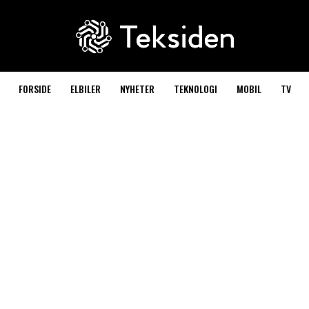
FORSIDE
ELBILER
NYHETER
TEKNOLOGI
MOBIL
TV