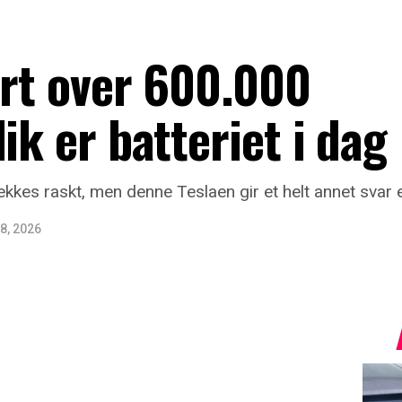
ørt over 600.000
ik er batteriet i dag
vekkes raskt, men denne Teslaen gir et helt annet svar
8, 2026