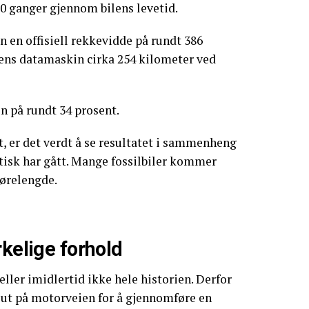
0 ganger gjennom bilens levetid.
n en offisiell rekkevidde på rundt 386
ilens datamaskin cirka 254 kilometer ved
on på rundt 34 prosent.
, er det verdt å se resultatet i sammenheng
tisk har gått. Mange fossilbiler kommer
jørelengde.
rkelige forhold
ller imidlertid ikke hele historien. Derfor
ut på motorveien for å gjennomføre en