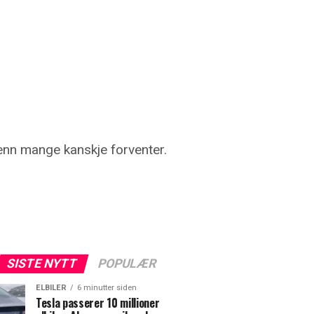
 enn mange kanskje forventer.
SISTE NYTT
POPULÆR
ELBILER
6 minutter siden
Tesla passerer 10 millioner