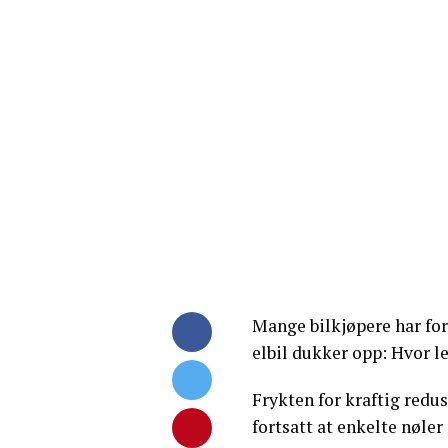
Mange bilkjøpere har f
elbil dukker opp: Hvor l
Frykten for kraftig redu
fortsatt at enkelte nøler 