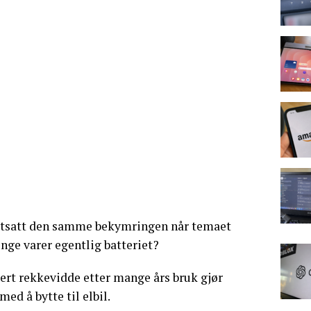
ortsatt den samme bekymringen når temaet
enge varer egentlig batteriet?
sert rekkevidde etter mange års bruk gjør
med å bytte til elbil.