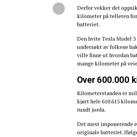
Derfor vekker det oppsik
kilometer på telleren fo
batteriet.
Den hvite Tesla Model 3 
undersøkt av folkene ba
ville finne ut hvordan ba
mange kilometer på veie
Over 600.000 k
Kilometerstanden er mil
kjørt hele 610.615 kilom
rundt jorda.
Det mest imponerende er 
originale batteriet. Ifølg