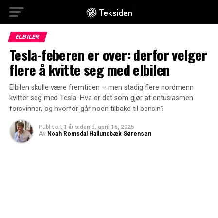
ELBILER
Tesla-feberen er over: derfor velger
flere å kvitte seg med elbilen
Elbilen skulle være fremtiden – men stadig flere nordmenn
kvitter seg med Tesla. Hva er det som gjør at entusiasmen
forsvinner, og hvorfor går noen tilbake til bensin?
Publisert
1 år siden
d.
april 16, 2025
Av
Noah Romsdal Hallundbæk Sørensen