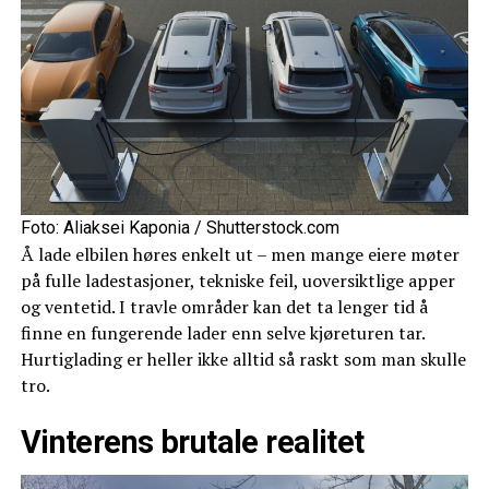
Foto: Aliaksei Kaponia / Shutterstock.com
Å lade elbilen høres enkelt ut – men mange eiere møter
på fulle ladestasjoner, tekniske feil, uoversiktlige apper
og ventetid. I travle områder kan det ta lenger tid å
finne en fungerende lader enn selve kjøreturen tar.
Hurtiglading er heller ikke alltid så raskt som man skulle
tro.
Vinterens brutale realitet