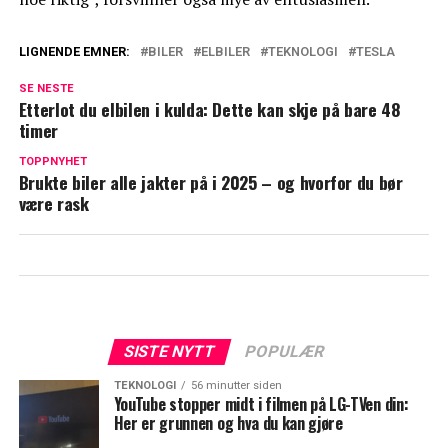
LIGNENDE EMNER:
BILER
ELBILER
TEKNOLOGI
TESLA
SE NESTE
Etterlot du elbilen i kulda: Dette kan skje på bare 48
timer
TOPPNYHET
Brukte biler alle jakter på i 2025 – og hvorfor du bør
være rask
SISTE NYTT
POPULÆR
TEKNOLOGI
56 minutter siden
YouTube stopper midt i filmen på LG-TVen din:
Her er grunnen og hva du kan gjøre