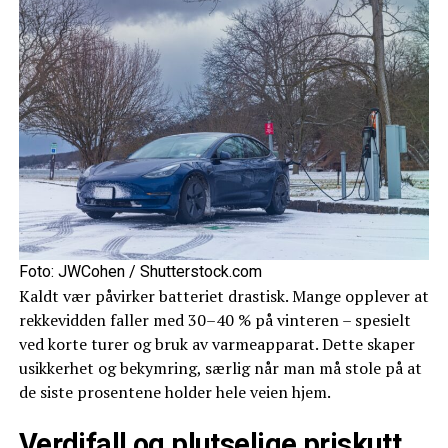
Foto: JWCohen / Shutterstock.com
Kaldt vær påvirker batteriet drastisk. Mange opplever at
rekkevidden faller med 30–40 % på vinteren – spesielt
ved korte turer og bruk av varmeapparat. Dette skaper
usikkerhet og bekymring, særlig når man må stole på at
de siste prosentene holder hele veien hjem.
Verdifall og plutselige priskutt