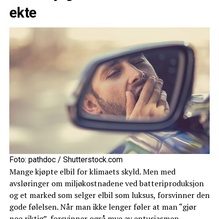
ekte
Foto: pathdoc / Shutterstock.com
Mange kjøpte elbil for klimaets skyld. Men med
avsløringer om miljøkostnadene ved batteriproduksjon
og et marked som selger elbil som luksus, forsvinner den
gode følelsen. Når man ikke lenger føler at man “gjør
noe riktig”, forsvinner også mye av entusiasmen.