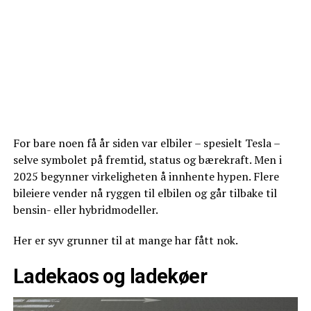
For bare noen få år siden var elbiler – spesielt Tesla –
selve symbolet på fremtid, status og bærekraft. Men i
2025 begynner virkeligheten å innhente hypen. Flere
bileiere vender nå ryggen til elbilen og går tilbake til
bensin- eller hybridmodeller.
Her er syv grunner til at mange har fått nok.
Ladekaos og ladekøer