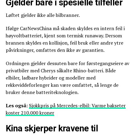
Gjelder bare i spesielle tilfeller
Løftet gjelder ikke alle bilbranner.
Ifølge CarNewsChina må skaden skyldes en intern feil i
høyvoltbatteriet, kjent som termisk runaway. Dersom
brannen skyldes en kollisjon, feil bruk eller andre ytre
påvirkninger, omfattes den ikke av garantien.
Ordningen gjelder dessuten bare for førstegangseiere av
privatbiler med Cherys såkalte Rhino-batteri. Både
elbiler, ladbare hybrider og modeller med
rekkeviddeforlenger kan være omfattet, så lenge de
bruker denne batteriteknologien.
Les også:
Sjokkpris på Mercedes-elbil: Varme bakseter
koster 210.000 kroner
Kina skjerper kravene til