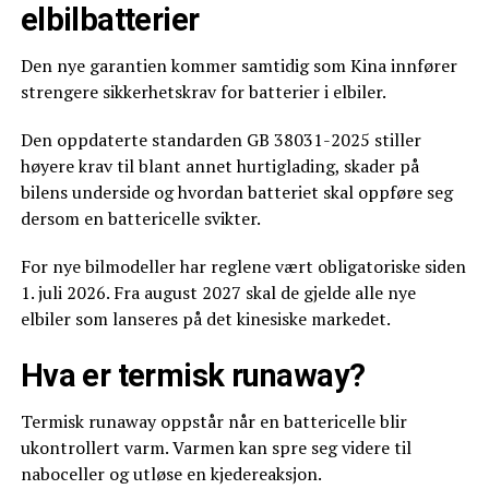
elbilbatterier
Den nye garantien kommer samtidig som Kina innfører
strengere sikkerhetskrav for batterier i elbiler.
Den oppdaterte standarden GB 38031-2025 stiller
høyere krav til blant annet hurtiglading, skader på
bilens underside og hvordan batteriet skal oppføre seg
dersom en battericelle svikter.
For nye bilmodeller har reglene vært obligatoriske siden
1. juli 2026. Fra august 2027 skal de gjelde alle nye
elbiler som lanseres på det kinesiske markedet.
Hva er termisk runaway?
Termisk runaway oppstår når en battericelle blir
ukontrollert varm. Varmen kan spre seg videre til
naboceller og utløse en kjedereaksjon.