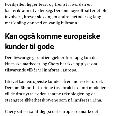
Forskjellen ligger først og fremst i hvordan en
batteribrann utvikler seg. Dersom høyvoltbatteriet blir
involvert, krever slokkingen andre metoder og langt
mer kjøling enn ved en vanlig bilbrann.
Kan også komme europeiske
kunder til gode
Den livsvarige garantien gjelder foreløpig kun det
kinesiske markedet, og Chery har ikke opplyst om
tilsvarende vilkår vil innføres i Europa.
Likevel kan europeiske kunder få en indirekte fordel.
Dersom Rhino-batteriene tas i bruk i eksportmodellene,
vil de dra nytte av den samme teknologien og de
strengere sikkerhetskravene som nå innføres i Kina.
Chery satser samtidig på det europeiske markedet