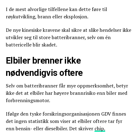
I de mest alvorlige tilfellene kan dette føre til
røykutvikling, brann eller eksplosjon.
De nye kinesiske kravene skal sikre at slike hendelser ikke
utvikler seg til store batteribranner, selv om én
battericelle blir skadet.
Elbiler brenner ikke
nødvendigvis oftere
Selv om batteribranner får mye oppmerksomhet, betyr
ikke det at elbiler har høyere brannrisiko enn biler med
forbrenningsmotor.
Ifølge den tyske forsikringsorganisasjonen GDV finnes
det ingen statistikk som viser at elbiler oftere tar fyr
enn bensin- eller dieselbiler. Det skriver
chip.