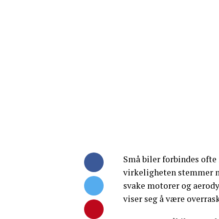
Små biler forbindes ofte 
virkeligheten stemmer m
svake motorer og aerody
viser seg å være overras