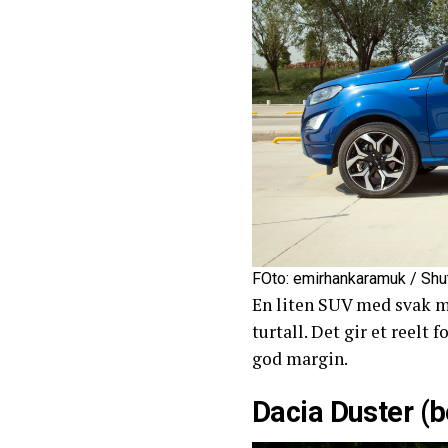
FOto: emirhankaramuk / Shu
En liten SUV med svak m
turtall. Det gir et reelt
god margin.
Dacia Duster (b