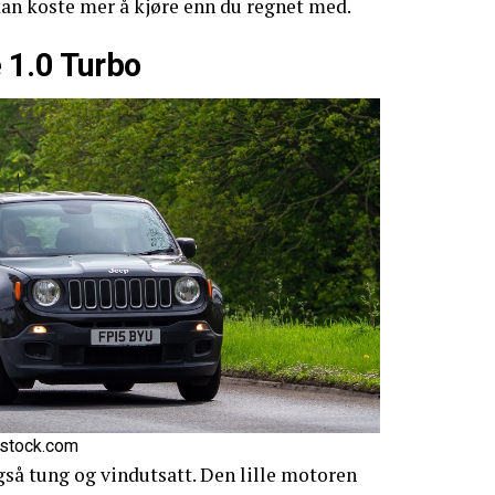
an koste mer å kjøre enn du regnet med.
 1.0 Turbo
rstock.com
å tung og vindutsatt. Den lille motoren