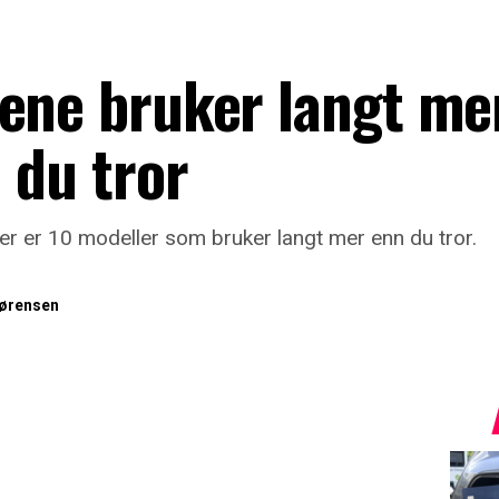
lene bruker langt me
 du tror
her er 10 modeller som bruker langt mer enn du tror.
ørensen