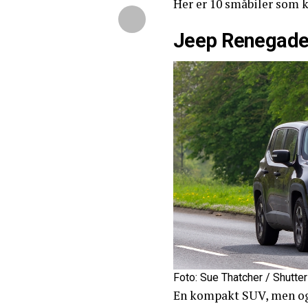
Her er 10 småbiler som k
Jeep Renegade
Foto: Sue Thatcher / Shutte
En kompakt SUV, men ogs