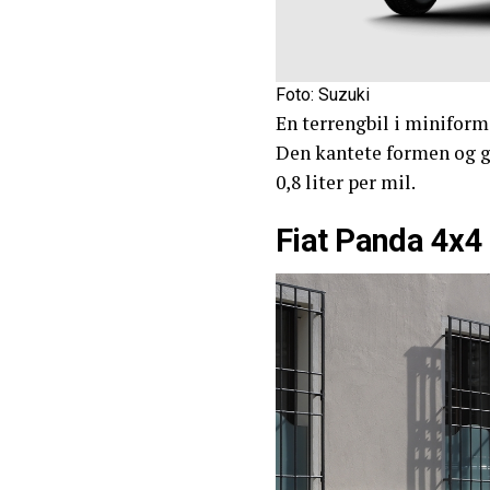
Foto: Suzuki
En terrengbil i miniform
Den kantete formen og 
0,8 liter per mil.
Fiat Panda 4x4