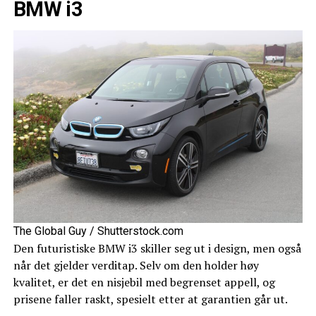
BMW i3
The Global Guy / Shutterstock.com
Den futuristiske BMW i3 skiller seg ut i design, men også
når det gjelder verditap. Selv om den holder høy
kvalitet, er det en nisjebil med begrenset appell, og
prisene faller raskt, spesielt etter at garantien går ut.