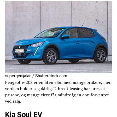
supergenijalac / Shutterstock.com
Peugeot e-208 er en liten elbil med mange brukere, men
verdien holder seg dårlig. Utbredt leasing har presset
prisene, og mange eiere får mindre igjen enn forventet
ved salg.
Kia Soul EV