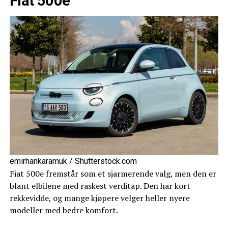
Fiat 500e
emirhankaramuk / Shutterstock.com
Fiat 500e fremstår som et sjarmerende valg, men den er
blant elbilene med raskest verditap. Den har kort
rekkevidde, og mange kjøpere velger heller nyere
modeller med bedre komfort.