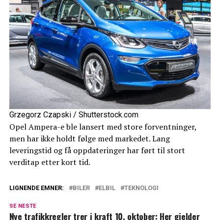
Grzegorz Czapski / Shutterstock.com
Opel Ampera-e ble lansert med store forventninger,
men har ikke holdt følge med markedet. Lang
leveringstid og få oppdateringer har ført til stort
verditap etter kort tid.
LIGNENDE EMNER:
BILER
ELBIL
TEKNOLOGI
SE NESTE
Nye trafikkregler trer i kraft 10. oktober: Her gjelder