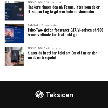
TEKNOLOGI
3 timer siden
Hackere ringer deg på Teams, later som de er
IT-support og krypterer hele maskinen din
GAMING
3 timer siden
Take-Two-sjefen forsvarer GTA VI-prisen på 900
kroner: «Rockstar traff riktig»
TEKNOLOGI
4 timer siden
Kjøper du brettbar telefon: Om ett år er den
verdt en tredjedel