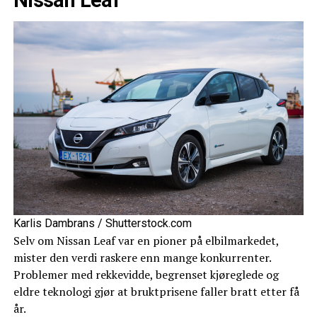
Nissan Leaf
Karlis Dambrans / Shutterstock.com
Selv om Nissan Leaf var en pioner på elbilmarkedet,
mister den verdi raskere enn mange konkurrenter.
Problemer med rekkevidde, begrenset kjøreglede og
eldre teknologi gjør at bruktprisene faller bratt etter få
år.