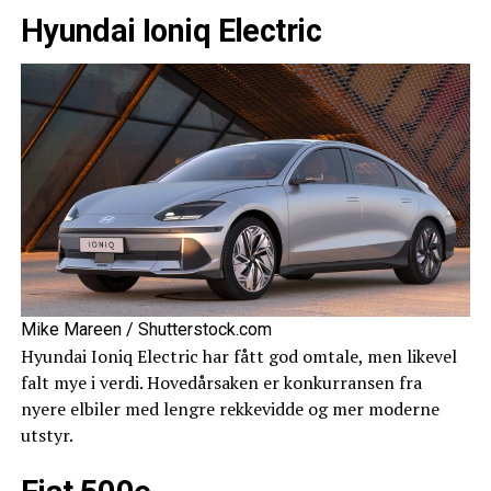
Hyundai Ioniq Electric
Mike Mareen / Shutterstock.com
Hyundai Ioniq Electric har fått god omtale, men likevel
falt mye i verdi. Hovedårsaken er konkurransen fra
nyere elbiler med lengre rekkevidde og mer moderne
utstyr.