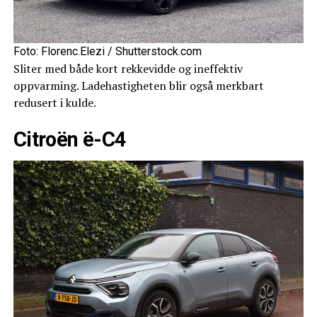
Foto: Florenc.Elezi / Shutterstock.com
Sliter med både kort rekkevidde og ineffektiv
oppvarming. Ladehastigheten blir også merkbart
redusert i kulde.
Citroën ë-C4