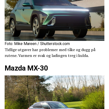
Foto: Mike Mareen / Shutterstock.com
Tidlige utgaver har problemer med tåke og dugg på
rutene. Varmen er svak og ladingen treg i kulda.
Mazda MX-30