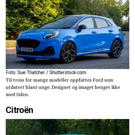
Foto: Sue Thatcher / Shutterstock.com
Til tross for mange modeller oppfattes Ford som
utdatert blant unge. Designet og imaget henger ikke
med tiden.
Citroën