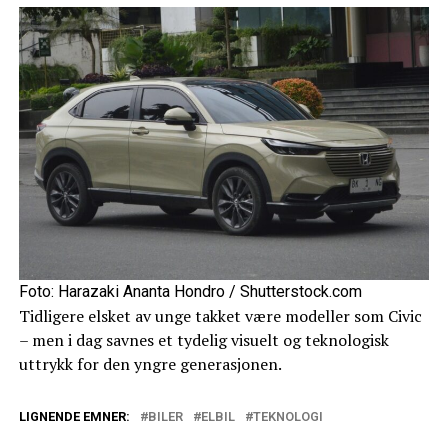
Foto: Harazaki Ananta Hondro / Shutterstock.com
Tidligere elsket av unge takket være modeller som Civic
– men i dag savnes et tydelig visuelt og teknologisk
uttrykk for den yngre generasjonen.
LIGNENDE EMNER:
BILER
ELBIL
TEKNOLOGI