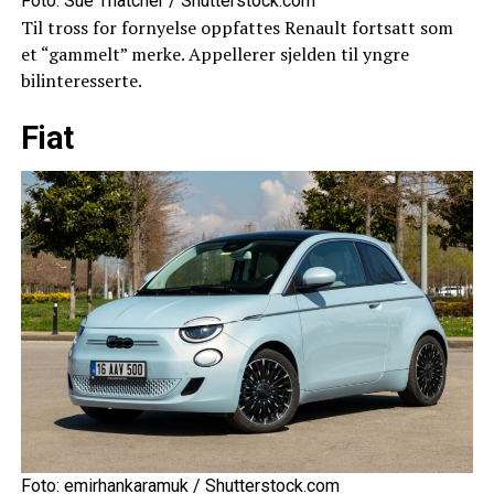
Foto: Sue Thatcher / Shutterstock.com
Til tross for fornyelse oppfattes Renault fortsatt som
et “gammelt” merke. Appellerer sjelden til yngre
bilinteresserte.
Fiat
Foto: emirhankaramuk / Shutterstock.com