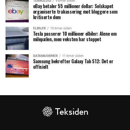
TEKNOLOGI
9 timer siden
eBay betaler 55 millioner dollar: Selskapet
organiserte trakassering mot bloggere som
kritiserte dem
ELBILER
10 timer siden
Tesla passerer 10 millioner elbiler: Alene om
milepælen, men veksten har stoppet
DATAMASKINER
11 timer siden
Samsung bekrefter Galaxy Tab S12: Det er
offisielt