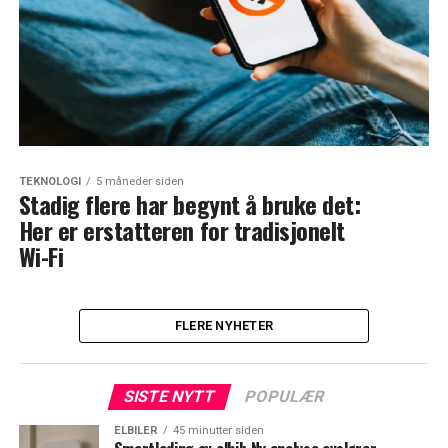
TEKNOLOGI
5 måneder siden
Stadig flere har begynt å bruke det:
Her er erstatteren for tradisjonelt
Wi-Fi
FLERE NYHETER
SISTE NYTT
POPULÆR
ELBILER
45 minutter siden