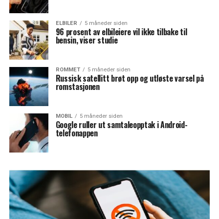
ELBILER
5 måneder siden
96 prosent av elbileiere vil ikke tilbake til
bensin, viser studie
ROMMET
5 måneder siden
Russisk satellitt brøt opp og utløste varsel på
romstasjonen
MOBIL
5 måneder siden
Google ruller ut samtaleopptak i Android-
telefonappen