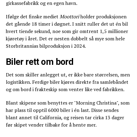
girkassefabrikk og en egen havn.
Ifølge det finske mediet
Moottori
holder produksjonen
det gående 18 timer i døgnet. I snitt ruller det ut én bil
hvert tiende sekund, noe som gir omtrent 1,5 millioner
kjøretøy i året. Det er nesten dobbelt så mye som hele
Storbritannias bilproduksjon i 2024.
Biler rett om bord
Det som skiller anlegget ut, er ikke bare størrelsen, men
logistikken. Ferdige biler kjøres direkte fra samlebåndet
og om bord i frakteskip som venter like ved fabrikken.
Blant skipene som benyttes er "Morning Christina", som
har plass til opptil 6000 biler i én last. Disse sendes
blant annet til California, og reisen tar cirka 13 dager
før skipet vender tilbake for å hente mer.