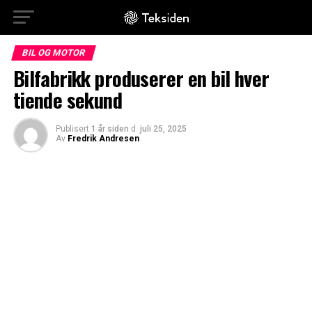
BIL OG MOTOR
Bilfabrikk produserer en bil hver
tiende sekund
Publisert
1 år siden
d.
juli 25, 2025
Av
Fredrik Andresen