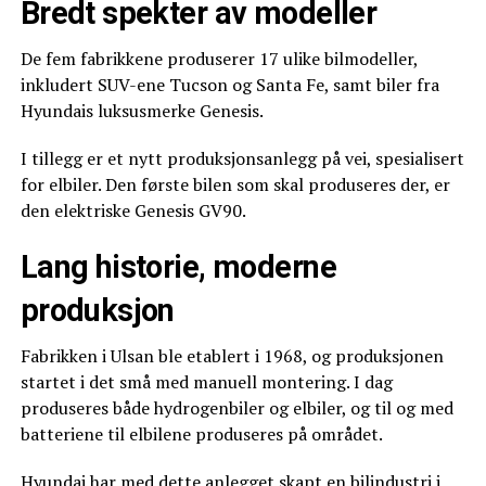
Bredt spekter av modeller
De fem fabrikkene produserer 17 ulike bilmodeller,
inkludert SUV-ene Tucson og Santa Fe, samt biler fra
Hyundais luksusmerke Genesis.
I tillegg er et nytt produksjonsanlegg på vei, spesialisert
for elbiler. Den første bilen som skal produseres der, er
den elektriske Genesis GV90.
Lang historie, moderne
produksjon
Fabrikken i Ulsan ble etablert i 1968, og produksjonen
startet i det små med manuell montering. I dag
produseres både hydrogenbiler og elbiler, og til og med
batteriene til elbilene produseres på området.
Hyundai har med dette anlegget skapt en bilindustri i