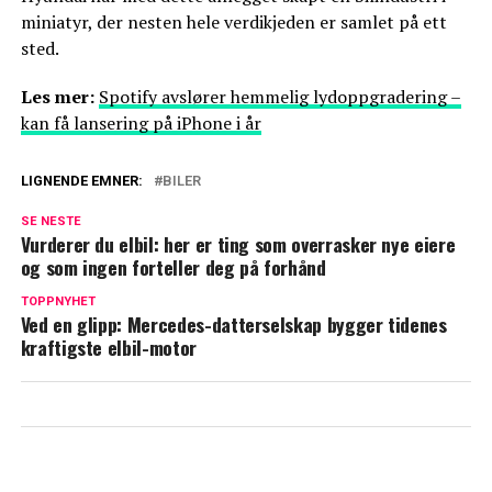
miniatyr, der nesten hele verdikjeden er samlet på ett
sted.
Les mer:
Spotify avslører hemmelig lydoppgradering –
kan få lansering på iPhone i år
LIGNENDE EMNER:
BILER
SE NESTE
Vurderer du elbil: her er ting som overrasker nye eiere
og som ingen forteller deg på forhånd
TOPPNYHET
Ved en glipp: Mercedes-datterselskap bygger tidenes
kraftigste elbil-motor