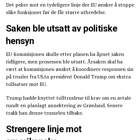
Det peker mot en tydeligere linje der EU ønsker å stoppe
slike funksjoner før de får større utbredelse.
Saken ble utsatt av politiske
hensyn
EU-kommisjonen skulle etter planen ha åpnet saken
tidligere, men prosessen ble utsatt. Årsaken skal ha
vært at kommisjonen ønsket å koordinere responsen sin
på trusler fra USAs president Donald Trump om ekstra
tollsatser mot EU.
Trump hadde knyttet tolltruslene til krav om en avtale
rundt en planlagt annektering av Grønland. Senere
trakk han denne trusselen tilbake.
Strengere linje mot