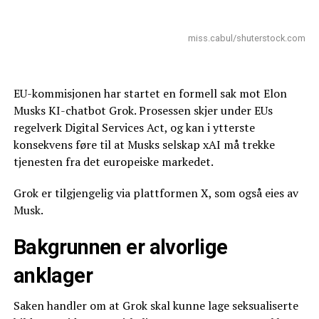
miss.cabul/shuterstock.com
EU-kommisjonen har startet en formell sak mot Elon
Musks KI-chatbot Grok. Prosessen skjer under EUs
regelverk Digital Services Act, og kan i ytterste
konsekvens føre til at Musks selskap xAI må trekke
tjenesten fra det europeiske markedet.
Grok er tilgjengelig via plattformen X, som også eies av
Musk.
Bakgrunnen er alvorlige
anklager
Saken handler om at Grok skal kunne lage seksualiserte