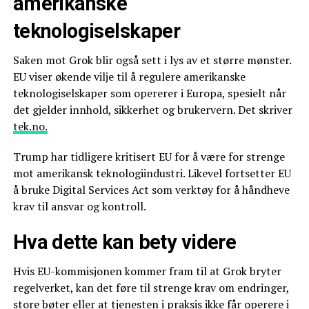
amerikanske
teknologiselskaper
Saken mot Grok blir også sett i lys av et større mønster.
EU viser økende vilje til å regulere amerikanske
teknologiselskaper som opererer i Europa, spesielt når
det gjelder innhold, sikkerhet og brukervern. Det skriver
tek.no.
Trump har tidligere kritisert EU for å være for strenge
mot amerikansk teknologiindustri. Likevel fortsetter EU
å bruke Digital Services Act som verktøy for å håndheve
krav til ansvar og kontroll.
Hva dette kan bety videre
Hvis EU-kommisjonen kommer fram til at Grok bryter
regelverket, kan det føre til strenge krav om endringer,
store bøter eller at tjenesten i praksis ikke får operere i