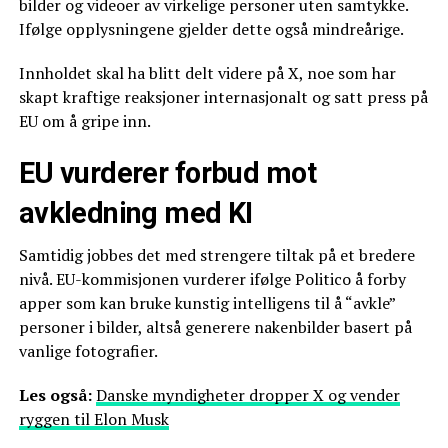
bilder og videoer av virkelige personer uten samtykke.
Ifølge opplysningene gjelder dette også mindreårige.
Innholdet skal ha blitt delt videre på X, noe som har
skapt kraftige reaksjoner internasjonalt og satt press på
EU om å gripe inn.
EU vurderer forbud mot
avkledning med KI
Samtidig jobbes det med strengere tiltak på et bredere
nivå. EU-kommisjonen vurderer ifølge Politico å forby
apper som kan bruke kunstig intelligens til å “avkle”
personer i bilder, altså generere nakenbilder basert på
vanlige fotografier.
Les også:
Danske myndigheter dropper X og vender
ryggen til Elon Musk