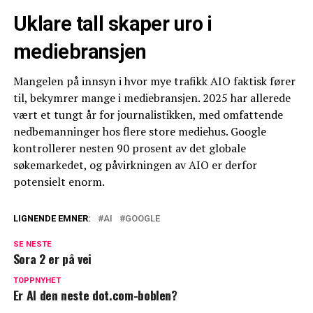
Uklare tall skaper uro i
mediebransjen
Mangelen på innsyn i hvor mye trafikk AIO faktisk fører
til, bekymrer mange i mediebransjen. 2025 har allerede
vært et tungt år for journalistikken, med omfattende
nedbemanninger hos flere store mediehus. Google
kontrollerer nesten 90 prosent av det globale
søkemarkedet, og påvirkningen av AIO er derfor
potensielt enorm.
LIGNENDE EMNER:
AI
GOOGLE
SE NESTE
Sora 2 er på vei
TOPPNYHET
Er AI den neste dot.com-boblen?