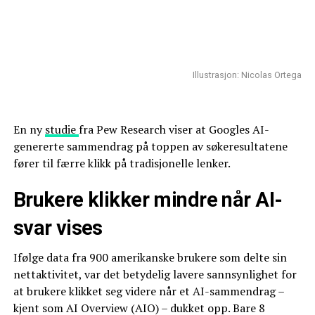
Illustrasjon: Nicolas Ortega
En ny
studie
fra Pew Research viser at Googles AI-
genererte sammendrag på toppen av søkeresultatene
fører til færre klikk på tradisjonelle lenker.
Brukere klikker mindre når AI-
svar vises
Ifølge data fra 900 amerikanske brukere som delte sin
nettaktivitet, var det betydelig lavere sannsynlighet for
at brukere klikket seg videre når et AI-sammendrag –
kjent som AI Overview (AIO) – dukket opp. Bare 8