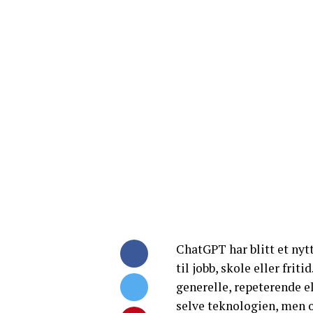
ChatGPT har blitt et nyt
til jobb, skole eller frit
generelle, repeterende el
selve teknologien, men o