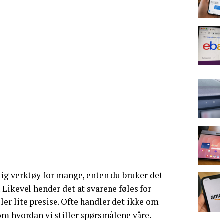
tig verktøy for mange, enten du bruker det
id. Likevel hender det at svarene føles for
ler lite presise. Ofte handler det ikke om
m hvordan vi stiller spørsmålene våre.