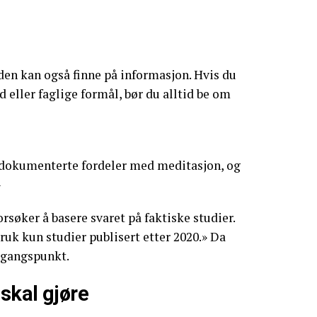
en kan også finne på informasjon. Hvis du
d eller faglige formål, bør du alltid be om
 dokumenterte fordeler med meditasjon, og
»
rsøker å basere svaret på faktiske studier.
ruk kun studier publisert etter 2020.» Da
utgangspunkt.
 skal gjøre