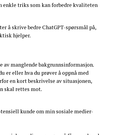
n enkle triks som kan forbedre kvaliteten
åter å skrive bedre ChatGPT-spørsmål på,
ktisk hjelper.
te av manglende bakgrunnsinformasjon.
u er eller hva du prøver å oppnå med
rfor en kort beskrivelse av situasjonen,
n skal rettes mot.
potensiell kunde om min sosiale medier-