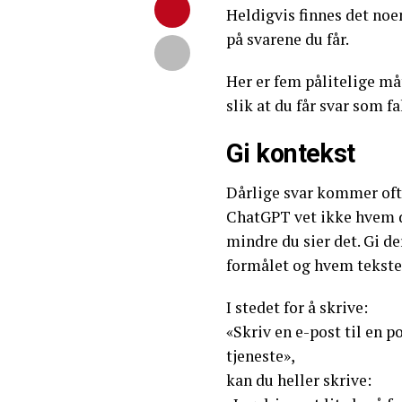
Heldigvis finnes det noe
på svarene du får.
Her er fem pålitelige m
slik at du får svar som fa
Gi kontekst
Dårlige svar kommer of
ChatGPT vet ikke hvem d
mindre du sier det. Gi de
formålet og hvem tekste
I stedet for å skrive:
«Skriv en e-post til en 
tjeneste»,
kan du heller skrive: