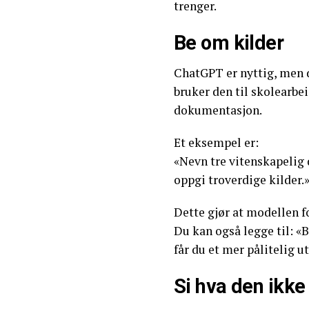
trenger.
Be om kilder
ChatGPT er nyttig, men d
bruker den til skolearbei
dokumentasjon.
Et eksempel er:
«Nevn tre vitenskapelig
oppgi troverdige kilder.
Dette gjør at modellen fo
Du kan også legge til: «B
får du et mer pålitelig 
Si hva den ikke