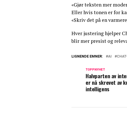
«Gjør teksten mer modern
Eller hvis tonen er for ka
«Skriv det på en varmer
Hver justering hjelper C
blir mer presist og relev
LIGNENDE EMNER:
AI
CHAT
TOPPNYHET
Halvparten av inte
er nå skrevet av k
intelligens