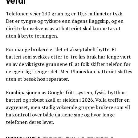
verdi
Telefonen veier 230 gram og er 10,5 millimeter tykk.
Det er tyngre og tykkere enn dagens flaggskip, og en
direkte konsekvens av at batteriet skal kunne tas ut
uten å bryte tetningen.
For mange brukere er det et akseptabelt bytte. Et
batteri som svekkes etter to-tre års bruk har lenge vært
en av de viktigste grunnene til at folk skifter telefon før
de egentlig trenger det. Med Plinius kan batteriet skiftes
uten et besøk hos reparatør.
Kombinasjonen av Google-fritt system, fysisk byttbart
batteri og robust skall er sjelden i 2026. Volla treffer en
avgrenset, men stadig voksende gruppe brukere som vil
ha kontroll over både dataene sine og hvor lenge
telefonen deres lever.