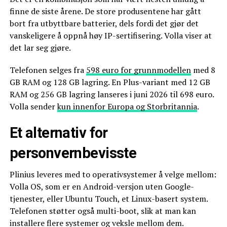
finne de siste årene. De store produsentene har gått
bort fra utbyttbare batterier, dels fordi det gjør det
vanskeligere å oppnå høy IP-sertifisering. Volla viser at
det lar seg gjøre.
Telefonen selges fra
598 euro for grunnmodellen
med 8
GB RAM og 128 GB lagring. En Plus-variant med 12 GB
RAM og 256 GB lagring lanseres i juni 2026 til 698 euro.
Volla sender
kun innenfor Europa og Storbritannia
.
Et alternativ for
personvernbevisste
Plinius leveres med to operativsystemer å velge mellom:
Volla OS, som er en Android-versjon uten Google-
tjenester, eller Ubuntu Touch, et Linux-basert system.
Telefonen støtter også multi-boot, slik at man kan
installere flere systemer og veksle mellom dem.