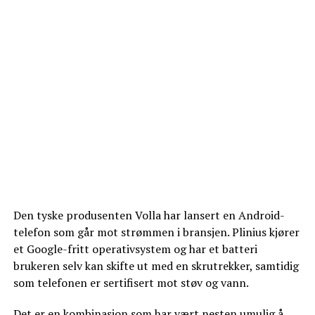
Den tyske produsenten Volla har lansert en Android-
telefon som går mot strømmen i bransjen. Plinius kjører
et Google-fritt operativsystem og har et batteri
brukeren selv kan skifte ut med en skrutrekker, samtidig
som telefonen er sertifisert mot støv og vann.
Det er en kombinasjon som har vært nesten umulig å