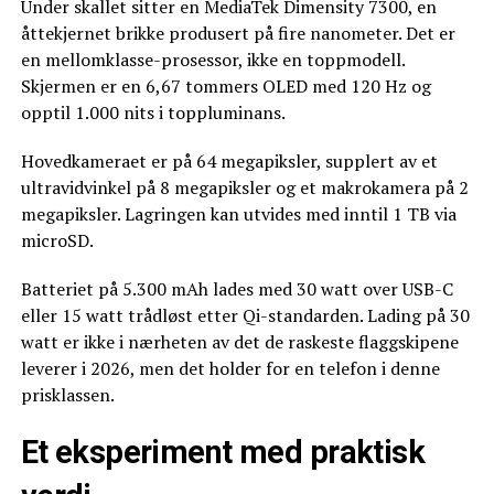
Under skallet sitter en MediaTek Dimensity 7300, en
åttekjernet brikke produsert på fire nanometer. Det er
en mellomklasse-prosessor, ikke en toppmodell.
Skjermen er en 6,67 tommers OLED med 120 Hz og
opptil 1.000 nits i toppluminans.
Hovedkameraet er på 64 megapiksler, supplert av et
ultravidvinkel på 8 megapiksler og et makrokamera på 2
megapiksler. Lagringen kan utvides med inntil 1 TB via
microSD.
Batteriet på 5.300 mAh lades med 30 watt over USB-C
eller 15 watt trådløst etter Qi-standarden. Lading på 30
watt er ikke i nærheten av det de raskeste flaggskipene
leverer i 2026, men det holder for en telefon i denne
prisklassen.
Et eksperiment med praktisk