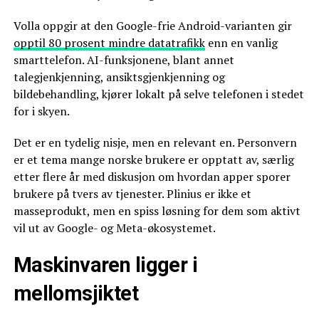
Volla oppgir at den Google-frie Android-varianten gir
opptil 80 prosent mindre datatrafikk
enn en vanlig
smarttelefon. AI-funksjonene, blant annet
talegjenkjenning, ansiktsgjenkjenning og
bildebehandling, kjører lokalt på selve telefonen i stedet
for i skyen.
Det er en tydelig nisje, men en relevant en. Personvern
er et tema mange norske brukere er opptatt av, særlig
etter flere år med diskusjon om hvordan apper sporer
brukere på tvers av tjenester. Plinius er ikke et
masseprodukt, men en spiss løsning for dem som aktivt
vil ut av Google- og Meta-økosystemet.
Maskinvaren ligger i
mellomsjiktet