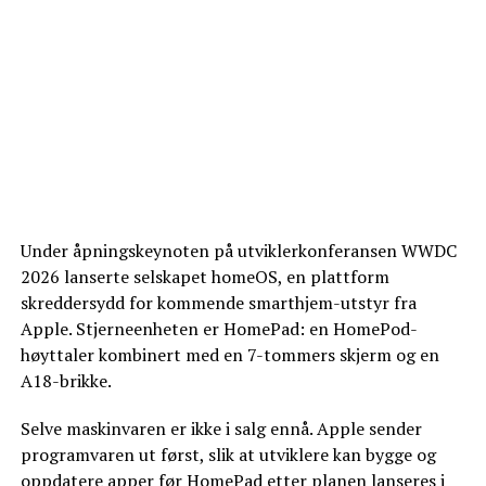
Under åpningskeynoten på utviklerkonferansen WWDC
2026 lanserte selskapet homeOS, en plattform
skreddersydd for kommende smarthjem-utstyr fra
Apple. Stjerneenheten er HomePad: en HomePod-
høyttaler kombinert med en 7-tommers skjerm og en
A18-brikke.
Selve maskinvaren er ikke i salg ennå. Apple sender
programvaren ut først, slik at utviklere kan bygge og
oppdatere apper før HomePad etter planen
lanseres i