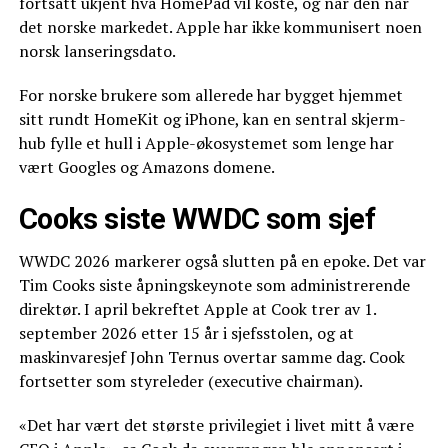
fortsatt ukjent hva HomePad vil koste, og når den når
det norske markedet. Apple har ikke kommunisert noen
norsk lanseringsdato.
For norske brukere som allerede har bygget hjemmet
sitt rundt HomeKit og iPhone, kan en sentral skjerm-
hub fylle et hull i Apple-økosystemet som lenge har
vært Googles og Amazons domene.
Cooks siste WWDC som sjef
WWDC 2026 markerer også slutten på en epoke. Det var
Tim Cooks siste åpningskeynote som administrerende
direktør. I april bekreftet Apple at Cook trer av 1.
september 2026 etter 15 år i sjefsstolen, og at
maskinvaresjef John Ternus overtar samme dag. Cook
fortsetter som styreleder (executive chairman).
«Det har vært det største privilegiet i livet mitt å være