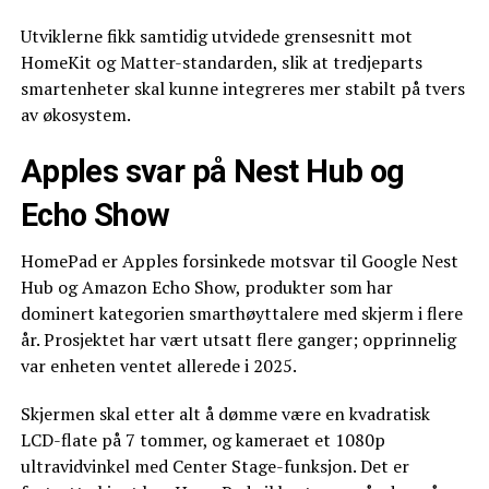
Utviklerne fikk samtidig utvidede grensesnitt mot
HomeKit og Matter-standarden, slik at tredjeparts
smartenheter skal kunne integreres mer stabilt på tvers
av økosystem.
Apples svar på Nest Hub og
Echo Show
HomePad er Apples forsinkede motsvar til Google Nest
Hub og Amazon Echo Show, produkter som har
dominert kategorien smarthøyttalere med skjerm i flere
år. Prosjektet har vært utsatt flere ganger; opprinnelig
var enheten ventet allerede i 2025.
Skjermen skal etter alt å dømme være en kvadratisk
LCD-flate på 7 tommer, og kameraet et 1080p
ultravidvinkel med Center Stage-funksjon. Det er