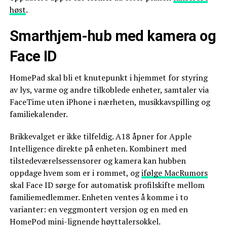
høst
.
Smarthjem-hub med kamera og
Face ID
HomePad skal bli et knutepunkt i hjemmet for styring
av lys, varme og andre tilkoblede enheter, samtaler via
FaceTime uten iPhone i nærheten, musikkavspilling og
familiekalender.
Brikkevalget er ikke tilfeldig. A18 åpner for Apple
Intelligence direkte på enheten. Kombinert med
tilstedeværelsessensorer og kamera kan hubben
oppdage hvem som er i rommet, og
ifølge MacRumors
skal Face ID sørge for automatisk profilskifte mellom
familiemedlemmer. Enheten ventes å komme i to
varianter: en veggmontert versjon og en med en
HomePod mini-lignende høyttalersokkel.