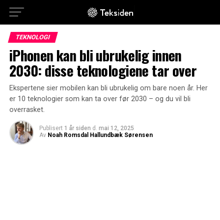
TEKNOLOGI
iPhonen kan bli ubrukelig innen
2030: disse teknologiene tar over
Ekspertene sier mobilen kan bli ubrukelig om bare noen år. Her
er 10 teknologier som kan ta over før 2030 – og du vil bli
overrasket.
Publisert
1 år siden
d.
mai 12, 2025
Av
Noah Romsdal Hallundbæk Sørensen