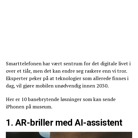
Smarttelefonen har vært sentrum for det digitale livet i
over et tiår, men det kan endre seg raskere enn vi tror.
Eksperter peker på at teknologier som allerede finnes i
dag, vil gjøre mobilen unødvendig innen 2030.
Her er 10 banebrytende løsninger som kan sende
iPhonen på museum.
1. AR-briller med AI-assistent