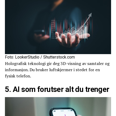
Foto: LookerStudio / Shutterstock.com
Holografisk teknologi gir deg 3D-visning av samtaler og
informasjon. Du bruker luftskjermer i stedet for en
fysisk telefon.
5. AI som forutser alt du trenger