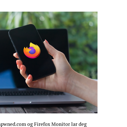
pwned.com og Firefox Monitor lar deg