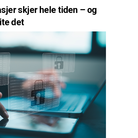
sjer skjer hele tiden – og
ite det