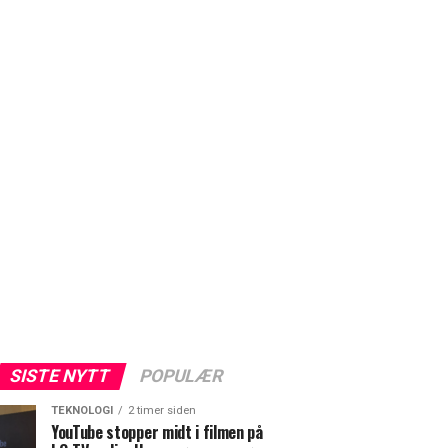
SISTE NYTT
POPULÆR
TEKNOLOGI
2 timer siden
YouTube stopper midt i filmen på