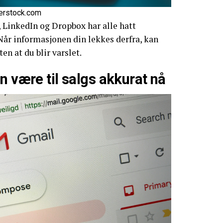
terstock.com
 LinkedIn og Dropbox har alle hatt
Når informasjonen din lekkes derfra, kan
en at du blir varslet.
n være til salgs akkurat nå