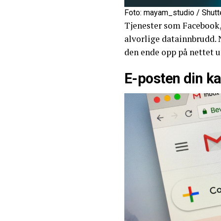
Foto: mayam_studio / Shut
Tjenester som Facebook,
alvorlige datainnbrudd. 
den ende opp på nettet ut
E-posten din ka