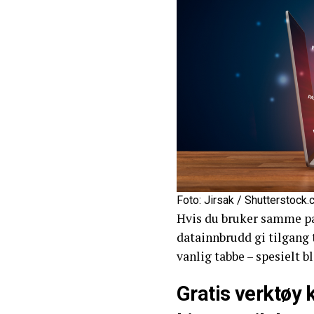
Foto: Jirsak / Shutterstock
Hvis du bruker samme pas
datainnbrudd gi tilgang ti
vanlig tabbe – spesielt b
Gratis verktøy 