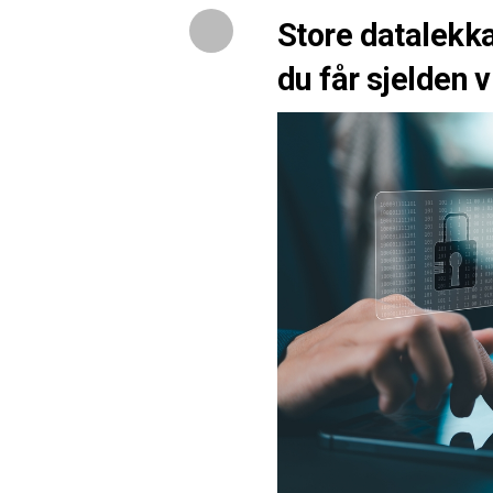
Store datalekka
du får sjelden v