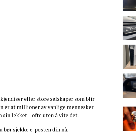
kjendiser eller store selskaper som blir
n er at millioner av vanlige mennesker
 sin lekket – ofte uten å vite det.
du bør sjekke e-posten din nå.