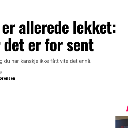
 er allerede lekket:
 det er for sent
 du har kanskje ikke fått vite det ennå.
25
ørensen