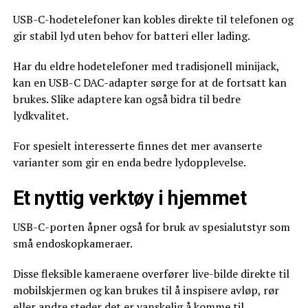
USB-C-hodetelefoner kan kobles direkte til telefonen og
gir stabil lyd uten behov for batteri eller lading.
Har du eldre hodetelefoner med tradisjonell minijack,
kan en USB-C DAC-adapter sørge for at de fortsatt kan
brukes. Slike adaptere kan også bidra til bedre
lydkvalitet.
For spesielt interesserte finnes det mer avanserte
varianter som gir en enda bedre lydopplevelse.
Et nyttig verktøy i hjemmet
USB-C-porten åpner også for bruk av spesialutstyr som
små endoskopkameraer.
Disse fleksible kameraene overfører live-bilde direkte til
mobilskjermen og kan brukes til å inspisere avløp, rør
eller andre steder det er vanskelig å komme til.