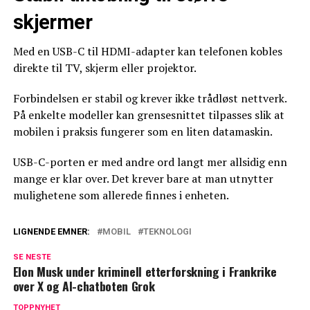
skjermer
Med en USB-C til HDMI-adapter kan telefonen kobles
direkte til TV, skjerm eller projektor.
Forbindelsen er stabil og krever ikke trådløst nettverk.
På enkelte modeller kan grensesnittet tilpasses slik at
mobilen i praksis fungerer som en liten datamaskin.
USB-C-porten er med andre ord langt mer allsidig enn
mange er klar over. Det krever bare at man utnytter
mulighetene som allerede finnes i enheten.
LIGNENDE EMNER:
MOBIL
TEKNOLOGI
SE NESTE
Elon Musk under kriminell etterforskning i Frankrike
over X og AI-chatboten Grok
TOPPNYHET