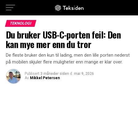
TEKNOLOGI
Du bruker USB-C-porten feil: Den
kan mye mer enn du tror
De fleste bruker den kun til lading, men den lille porten nederst
på mobilen skjuler flere muligheter enn mange er klar over.
Publisert
3 måneder siden
d.
mai 9, 2026
Av
Mikkel Petersen