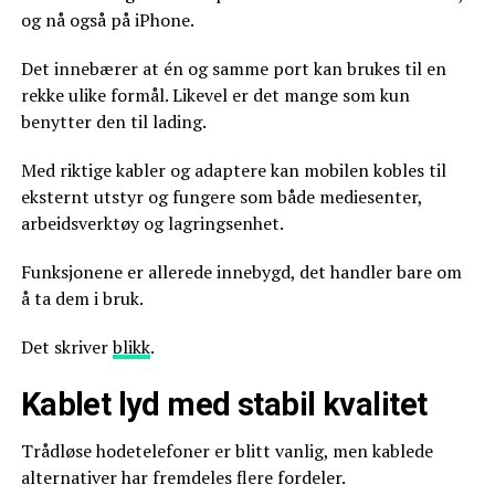
og nå også på iPhone.
Det innebærer at én og samme port kan brukes til en
rekke ulike formål. Likevel er det mange som kun
benytter den til lading.
Med riktige kabler og adaptere kan mobilen kobles til
eksternt utstyr og fungere som både mediesenter,
arbeidsverktøy og lagringsenhet.
Funksjonene er allerede innebygd, det handler bare om
å ta dem i bruk.
Det skriver
blikk
.
Kablet lyd med stabil kvalitet
Trådløse hodetelefoner er blitt vanlig, men kablede
alternativer har fremdeles flere fordeler.