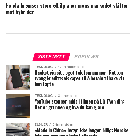
Honda bremser store elbilplaner mens markedet skifter
mot hybrider
SISTE NYTT
POPULÆR
TEKNOLOGI
47 minutter siden
Hacket via sitt eget telefonnummer: Retten
tvang kredittselskapet til å betale tilbake alt
hun tapte
TEKNOLOGI
3 timer siden
YouTube stopper midt i filmen på LG-TVen din:
Her er grunnen og hva du kan gjøre
ELBILER
5 timer siden
«Made in China» betyr ikke lenger billig: Norske