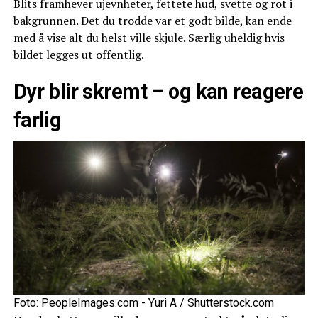
Blits framhever ujevnheter, fettete hud, svette og rot i
bakgrunnen. Det du trodde var et godt bilde, kan ende
med å vise alt du helst ville skjule. Særlig uheldig hvis
bildet legges ut offentlig.
Dyr blir skremt – og kan reagere
farlig
Foto: PeopleImages.com - Yuri A / Shutterstock.com