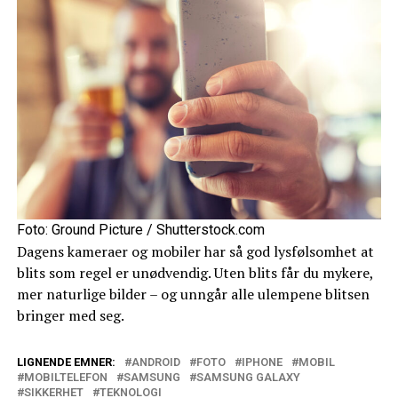
Foto: Ground Picture / Shutterstock.com
Dagens kameraer og mobiler har så god lysfølsomhet at
blits som regel er unødvendig. Uten blits får du mykere,
mer naturlige bilder – og unngår alle ulempene blitsen
bringer med seg.
LIGNENDE EMNER:
ANDROID
FOTO
IPHONE
MOBIL
MOBILTELEFON
SAMSUNG
SAMSUNG GALAXY
SIKKERHET
TEKNOLOGI