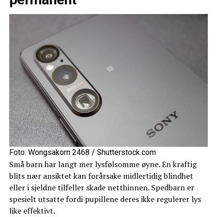
Foto: Wongsakorn 2468 / Shutterstock.com
Små barn har langt mer lysfølsomme øyne. En kraftig
blits nær ansiktet kan forårsake midlertidig blindhet
eller i sjeldne tilfeller skade netthinnen. Spedbarn er
spesielt utsatte fordi pupillene deres ikke regulerer lys
like effektivt.