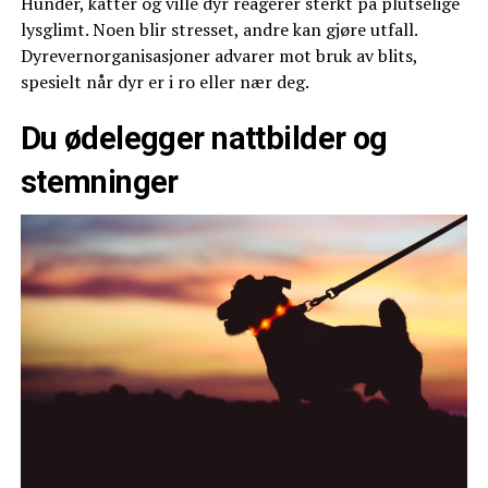
Hunder, katter og ville dyr reagerer sterkt på plutselige
lysglimt. Noen blir stresset, andre kan gjøre utfall.
Dyrevernorganisasjoner advarer mot bruk av blits,
spesielt når dyr er i ro eller nær deg.
Du ødelegger nattbilder og
stemninger