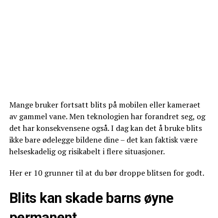
Mange bruker fortsatt blits på mobilen eller kameraet
av gammel vane. Men teknologien har forandret seg, og
det har konsekvensene også. I dag kan det å bruke blits
ikke bare ødelegge bildene dine – det kan faktisk være
helseskadelig og risikabelt i flere situasjoner.
Her er 10 grunner til at du bør droppe blitsen for godt.
Blits kan skade barns øyne
permanent