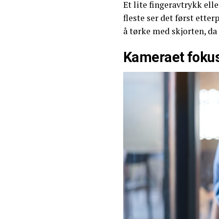
Et lite fingeravtrykk ell
fleste ser det først ette
å tørke med skjorten, da 
Kameraet fokuse