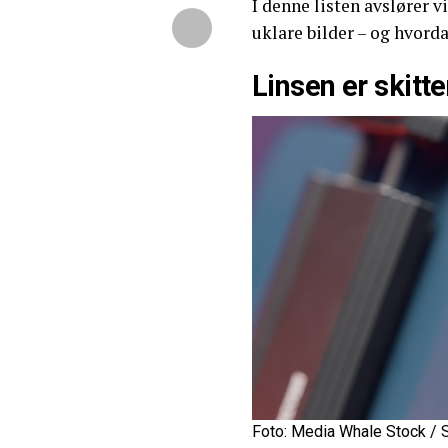
I denne listen avslører v
uklare bilder – og hvord
Linsen er skitt
Foto: Media Whale Stock / 