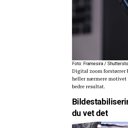
Foto: Framesira / Shutterst
Digital zoom forstørrer 
heller nærmere motivet 
bedre resultat.
Bilde­stabiliser
du vet det