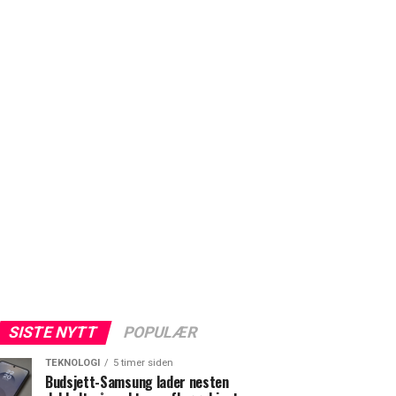
SISTE NYTT
POPULÆR
TEKNOLOGI
5 timer siden
Budsjett-Samsung lader nesten