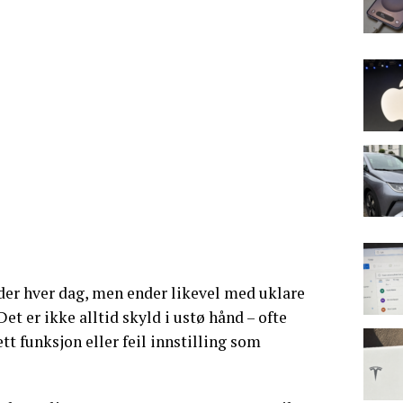
er hver dag, men ender likevel med uklare
Det er ikke alltid skyld i ustø hånd – ofte
t funksjon eller feil innstilling som