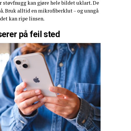
er støvfnugg kan gjøre hele bildet uklart. De
rpå. Bruk alltid en mikrofiberklut – og unngå
det kan ripe linsen.
rer på feil sted