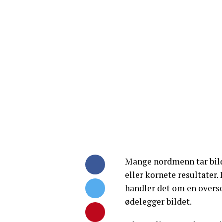
Mange nordmenn tar bild
eller kornete resultater. 
handler det om en overset
ødelegger bildet.