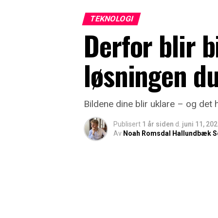
TEKNOLOGI
Derfor blir b
løsningen du
Bildene dine blir uklare – og det 
Publisert
1 år siden
d.
juni 11, 20
Av
Noah Romsdal Hallundbæk S