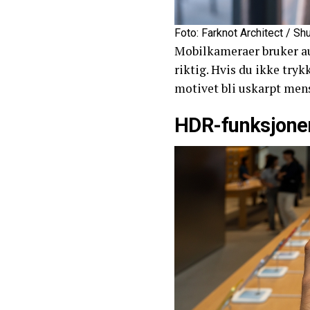
Foto: Farknot Architect / Sh
Mobilkameraer bruker au
riktig. Hvis du ikke try
motivet bli uskarpt mens
HDR-funksjonen