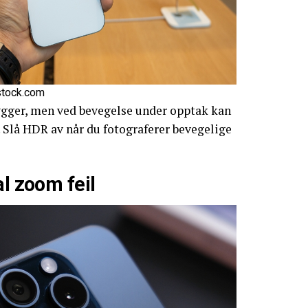
stock.com
ygger, men ved bevegelse under opptak kan
r. Slå HDR av når du fotograferer bevegelige
al zoom feil