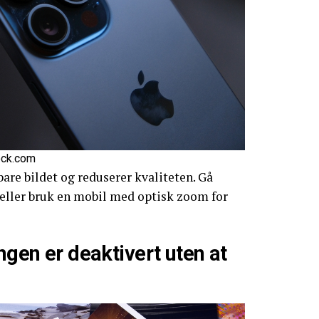
ock.com
bare bildet og reduserer kvaliteten. Gå
eller bruk en mobil med optisk zoom for
ingen er deaktivert uten at