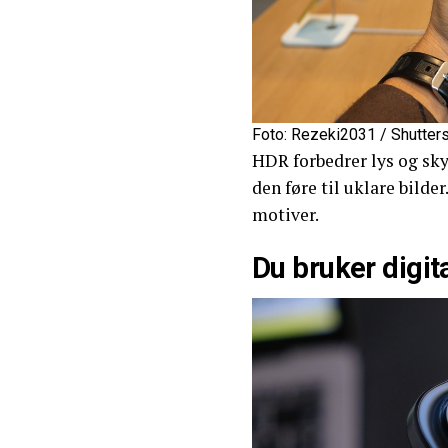
Foto: Rezeki2031 / Shutter
HDR forbedrer lys og sk
den føre til uklare bilde
motiver.
Du bruker digit