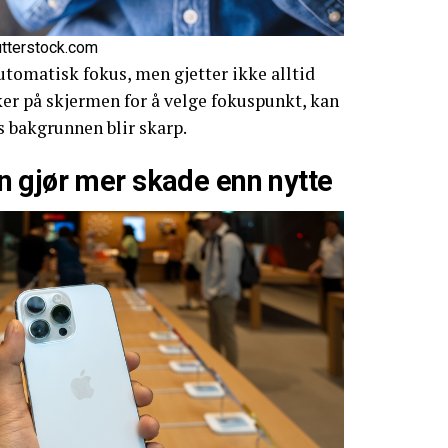
utterstock.com
tomatisk fokus, men gjetter ikke alltid
kker på skjermen for å velge fokuspunkt, kan
 bakgrunnen blir skarp.
 gjør mer skade enn nytte