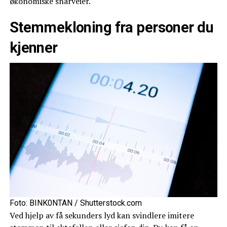
økonomiske snarveier.
Stemmekloning fra personer du
kjenner
Foto: BINK0NTAN / Shutterstock.com
Ved hjelp av få sekunders lyd kan svindlere imitere