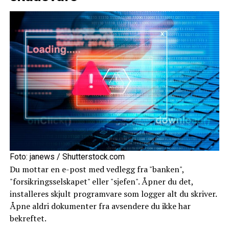
Foto: janews / Shutterstock.com
Du mottar en e-post med vedlegg fra "banken",
"forsikringsselskapet" eller "sjefen". Åpner du det,
installeres skjult programvare som logger alt du skriver.
Åpne aldri dokumenter fra avsendere du ikke har
bekreftet.