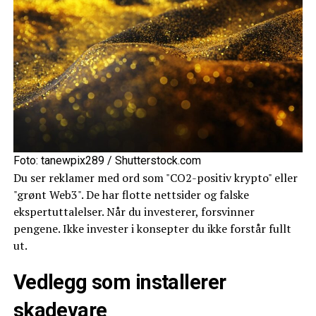
Foto: tanewpix289 / Shutterstock.com
Du ser reklamer med ord som "CO2-positiv krypto" eller
"grønt Web3". De har flotte nettsider og falske
ekspertuttalelser. Når du investerer, forsvinner
pengene. Ikke invester i konsepter du ikke forstår fullt
ut.
Vedlegg som installerer
skadevare