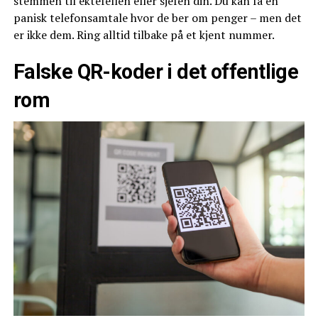
stemmen til ektefellen eller sjefen din. Du kan få en
panisk telefonsamtale hvor de ber om penger – men det
er ikke dem. Ring alltid tilbake på et kjent nummer.
Falske QR-koder i det offentlige
rom