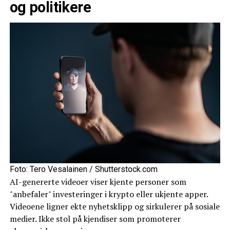
og politikere
Foto: Tero Vesalainen / Shutterstock.com
AI-genererte videoer viser kjente personer som
"anbefaler" investeringer i krypto eller ukjente apper.
Videoene ligner ekte nyhetsklipp og sirkulerer på sosiale
medier. Ikke stol på kjendiser som promoterer