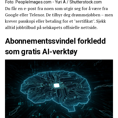
Foto: PeopleImages.com - Yuri A / Shutterstock.com
Du får en e-post fra noen som utgir seg for å være fra
Google eller Telenor. De tilbyr deg drømmejobben – men
krever passkopi eller betaling for et "sertifikat". Sjekk
alltid jobbtilbud på selskapets offisielle nettside.
Abonnementssvindel forkledd
som gratis AI-verktøy