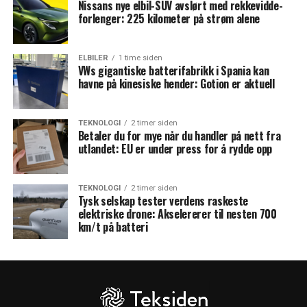
Nissans nye elbil-SUV avslørt med rekkevidde-
forlenger: 225 kilometer på strøm alene
ELBILER
1 time siden
VWs gigantiske batterifabrikk i Spania kan
havne på kinesiske hender: Gotion er aktuell
TEKNOLOGI
2 timer siden
Betaler du for mye når du handler på nett fra
utlandet: EU er under press for å rydde opp
TEKNOLOGI
2 timer siden
Tysk selskap tester verdens raskeste
elektriske drone: Akselererer til nesten 700
km/t på batteri