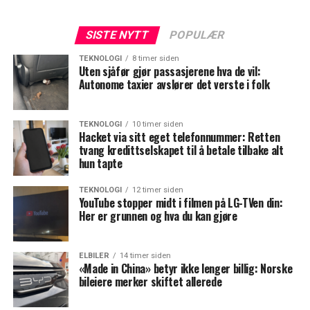
SISTE NYTT
POPULÆR
TEKNOLOGI
8 timer siden
Uten sjåfør gjør passasjerene hva de vil:
Autonome taxier avslører det verste i folk
TEKNOLOGI
10 timer siden
Hacket via sitt eget telefonnummer: Retten
tvang kredittselskapet til å betale tilbake alt
hun tapte
TEKNOLOGI
12 timer siden
YouTube stopper midt i filmen på LG-TVen din:
Her er grunnen og hva du kan gjøre
ELBILER
14 timer siden
«Made in China» betyr ikke lenger billig: Norske
bileiere merker skiftet allerede