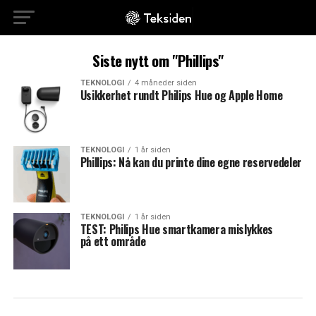
Siste nytt om "Phillips"
TEKNOLOGI
4 måneder siden
Usikkerhet rundt Philips Hue og Apple Home
TEKNOLOGI
1 år siden
Phillips: Nå kan du printe dine egne reservedeler
TEKNOLOGI
1 år siden
TEST: Philips Hue smartkamera mislykkes
på ett område