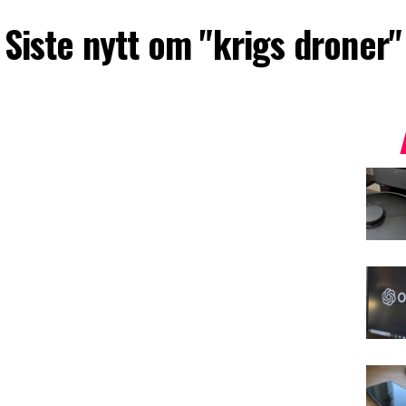
Siste nytt om "krigs droner"