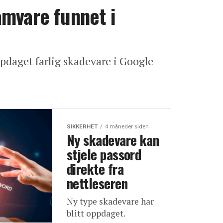
amvare funnet i
pdaget farlig skadevare i Google
SIKKERHET
4 måneder siden
Ny skadevare kan
stjele passord
direkte fra
nettleseren
Ny type skadevare har
blitt oppdaget.