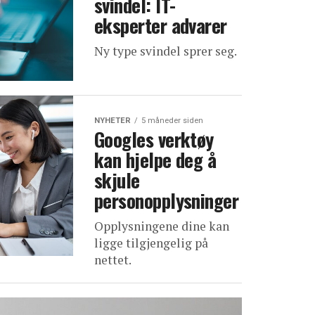
svindel: IT-
eksperter advarer
Ny type svindel sprer seg.
NYHETER
5 måneder siden
Googles verktøy
kan hjelpe deg å
skjule
personopplysninger
Opplysningene dine kan
ligge tilgjengelig på
nettet.