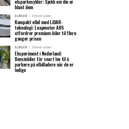
elsparkesykler: Sjekk om din er
blant dem
ELBILER
3 timer siden
Kompakt elbil med LiDAR-
teknologi: Leapmotor A05
utfordrer premium-biler til flere
ganger prisen
ELBILER
3 timer siden
Eksperiment i Nederland:
Bensinbiler får snart lov til å
parkere på elbilladere når de er
ledige