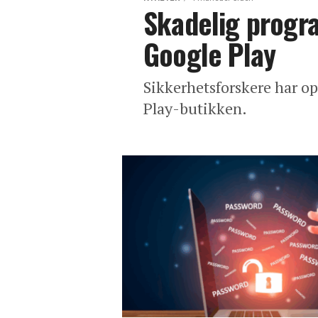
Skadelig progr
Google Play
Sikkerhetsforskere har op
Play-butikken.