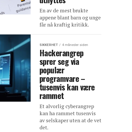
En av de mest brukte
appene blant barn og unge
får nå kraftig kritikk.
SIKKERHET
4 måneder siden
Hackerangrep
sprer seg via
populær
programvare –
tusenvis kan være
rammet
Et alvorlig cyberangrep
kan ha rammet tusenvis
av selskaper uten at de vet
det.