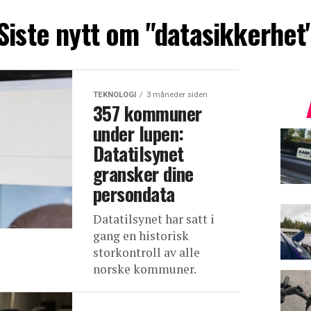
Siste nytt om "datasikkerhet
TEKNOLOGI
3 måneder siden
357 kommuner
under lupen:
Datatilsynet
gransker dine
persondata
Datatilsynet har satt i
gang en historisk
storkontroll av alle
norske kommuner.