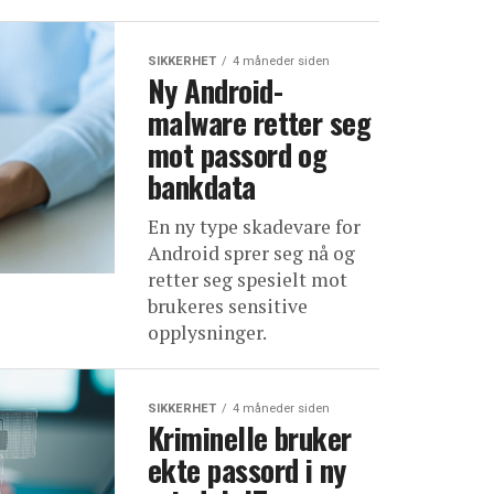
SIKKERHET
4 måneder siden
Ny Android-
malware retter seg
mot passord og
bankdata
En ny type skadevare for
Android sprer seg nå og
retter seg spesielt mot
brukeres sensitive
opplysninger.
SIKKERHET
4 måneder siden
Kriminelle bruker
ekte passord i ny