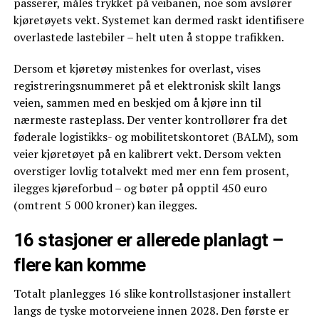
passerer, måles trykket på veibanen, noe som avslører
kjøretøyets vekt. Systemet kan dermed raskt identifisere
overlastede lastebiler – helt uten å stoppe trafikken.
Dersom et kjøretøy mistenkes for overlast, vises
registreringsnummeret på et elektronisk skilt langs
veien, sammen med en beskjed om å kjøre inn til
nærmeste rasteplass. Der venter kontrollører fra det
føderale logistikks- og mobilitetskontoret (BALM), som
veier kjøretøyet på en kalibrert vekt. Dersom vekten
overstiger lovlig totalvekt med mer enn fem prosent,
ilegges kjøreforbud – og bøter på opptil 450 euro
(omtrent 5 000 kroner) kan ilegges.
16 stasjoner er allerede planlagt –
flere kan komme
Totalt planlegges 16 slike kontrollstasjoner installert
langs de tyske motorveiene innen 2028. Den første er