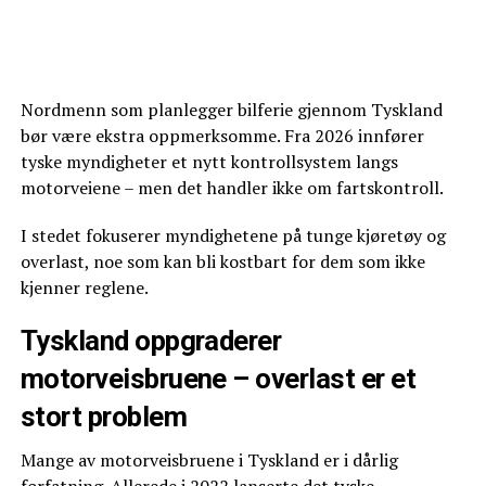
Nordmenn som planlegger bilferie gjennom Tyskland
bør være ekstra oppmerksomme. Fra 2026 innfører
tyske myndigheter et nytt kontrollsystem langs
motorveiene – men det handler ikke om fartskontroll.
I stedet fokuserer myndighetene på tunge kjøretøy og
overlast, noe som kan bli kostbart for dem som ikke
kjenner reglene.
Tyskland oppgraderer
motorveisbruene – overlast er et
stort problem
Mange av motorveisbruene i Tyskland er i dårlig
forfatning. Allerede i 2022 lanserte det tyske