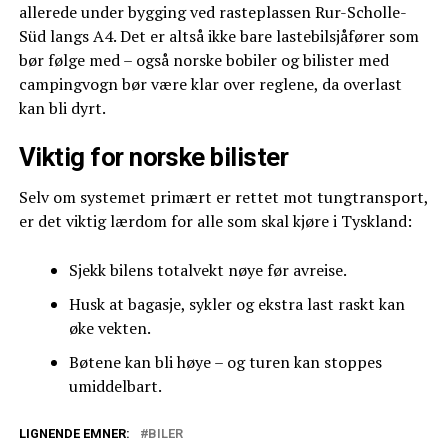
allerede under bygging ved rasteplassen Rur-Scholle-
Süd langs A4. Det er altså ikke bare lastebilsjåfører som
bør følge med – også norske bobiler og bilister med
campingvogn bør være klar over reglene, da overlast
kan bli dyrt.
Viktig for norske bilister
Selv om systemet primært er rettet mot tungtransport,
er det viktig lærdom for alle som skal kjøre i Tyskland:
Sjekk bilens totalvekt nøye før avreise.
Husk at bagasje, sykler og ekstra last raskt kan
øke vekten.
Bøtene kan bli høye – og turen kan stoppes
umiddelbart.
LIGNENDE EMNER:
BILER