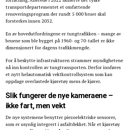
transportdepartementet et omfattende
renoveringsprogram der rundt 5 000 bruer skal
forsterkes innen 2032.
En av hovedutfordringene er tungtrafikken – mange av
bruene som ble bygget på 1960- og 70-tallet er ikke
dimensjonert for dagens trafikkmengde.
For å beskytte infrastrukturen strammer myndighetene
nå inn kontrollen av tungtransporten. Derfor innføres
et nytt helautomatisk vektkontrollsystem som kan
oppdage overlastede kjøretøy mens de kjører.
Slik fungerer de nye kameraene –
ikke fart, men vekt
De nye systemene benytter piezoelektriske sensorer,
som er usynlig integrert i asfaltdekket. Når et kjøretøy