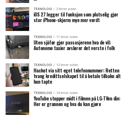
TEKNOLOGI
2 timer siden
iOS 27 legger til funksjon som plutselig gjør
stor iPhone-skjerm mye mer verdt
TEKNOLOGI
11 timer siden
Uten sjåfør gjør passasjerene hva de vil:
Autonome taxier avslører det verste i folk
TEKNOLOGI
12 timer siden
Hacket via sitt eget telefonnummer: Retten
tvang kredittselskapet til å betale tilbake alt
hun tapte
TEKNOLOGI
14 timer siden
YouTube stopper midt i filmen på LG-TVen din:
Her er grunnen og hva du kan gjøre