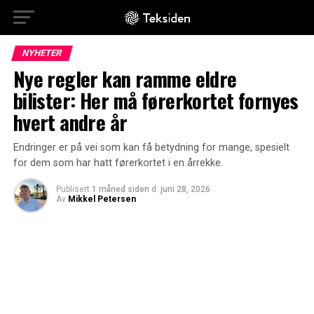
NYHETER
Nye regler kan ramme eldre
bilister: Her må førerkortet fornyes
hvert andre år
Endringer er på vei som kan få betydning for mange, spesielt
for dem som har hatt førerkortet i en årrekke.
Publisert
1 måned siden
d.
juni 28, 2026
Av
Mikkel Petersen