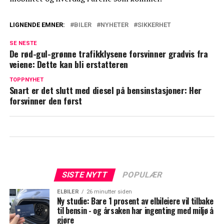
LIGNENDE EMNER:
BILER
NYHETER
SIKKERHET
SE NESTE
De rød-gul-grønne trafikklysene forsvinner gradvis fra
veiene: Dette kan bli erstatteren
TOPPNYHET
Snart er det slutt med diesel på bensinstasjoner: Her
forsvinner den først
SISTE NYTT
POPULÆR
ELBILER
26 minutter siden
Ny studie: Bare 1 prosent av elbileiere vil tilbake
til bensin - og årsaken har ingenting med miljø å
gjøre