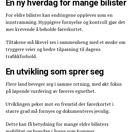
En ny hverdag for mange bilister
For eldre bilister kan endringene oppleves som en
innstramming. Hyppigere fornyelse og kontroll gjør det
mer krevende å beholde førerkortet.
Tiltakene må likevel ses i sammenheng med et ønske om
tryggere veier og bedre tilpasning til dagens
trafikkforhold.
En utvikling som sprer seg
Flere land beveger seg i samme retning, med økt fokus
på løpende vurdering av føreres egnethet.
Utviklingen peker mot en fremtid der førerkortet i
større grad må fornyes og dokumenteres jevnlig.
Dette kan få betydning for mange eldre bilisters
mobilitet og hverdag i årene som kommer.