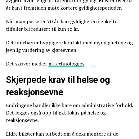
avgjøre hvor lenge et førerkort er gyldig. Bilister over 65
år kan i fremtiden møte kortere gyldighetsperioder.
Når man passerer 70 år, kan gyldigheten i enkelte
tilfeller bli redusert til kun to år.
Det innebærer hyppigere kontakt med myndighetene og
jevnlig vurdering av kjøreevnen.
Det skriver mediet
m.technologijos
.
Skjerpede krav til helse og
reaksjonsevne
Endringene handler ikke bare om administrative forhold.
Det legges også opp til økt fokus på helse og
reaksjonsevne.
Eldre bilister kan bli bedt om å dokumentere at de