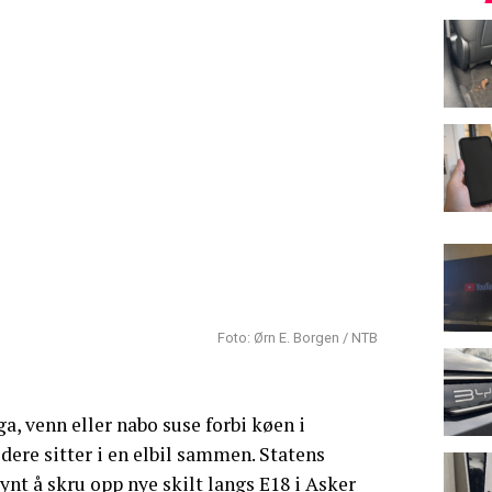
Foto: Ørn E. Borgen / NTB
a, venn eller nabo suse forbi køen i
dere sitter i en elbil sammen. Statens
nt å skru opp nye skilt langs E18 i Asker