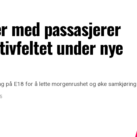
er med passasjerer
tivfeltet under nye
ng på E18 for å lette morgenrushet og øke samkjøring
25