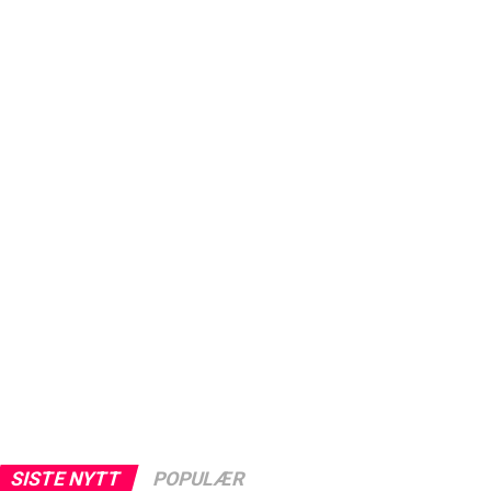
SISTE NYTT
POPULÆR