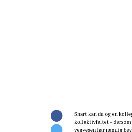
Snart kan du og en kolleg
kollektivfeltet – dersom 
vegvesen har nemlig begy