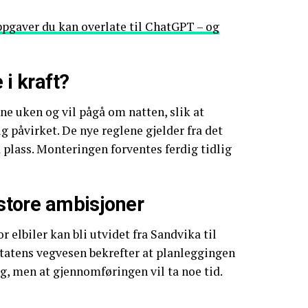
ppgaver du kan overlate til ChatGPT – og
 i kraft?
ne uken og vil pågå om natten, slik at
g påvirket. De nye reglene gjelder fra det
 plass. Monteringen forventes ferdig tidlig
d store ambisjoner
r elbiler kan bli utvidet fra Sandvika til
atens vegvesen bekrefter at planleggingen
ng, men at gjennomføringen vil ta noe tid.