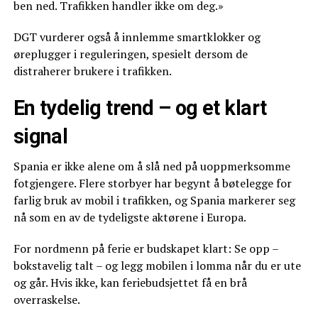
ben ned. Trafikken handler ikke om deg.»
DGT vurderer også å innlemme smartklokker og
øreplugger i reguleringen, spesielt dersom de
distraherer brukere i trafikken.
En tydelig trend – og et klart
signal
Spania er ikke alene om å slå ned på uoppmerksomme
fotgjengere. Flere storbyer har begynt å bøtelegge for
farlig bruk av mobil i trafikken, og Spania markerer seg
nå som en av de tydeligste aktørene i Europa.
For nordmenn på ferie er budskapet klart: Se opp –
bokstavelig talt – og legg mobilen i lomma når du er ute
og går. Hvis ikke, kan feriebudsjettet få en brå
overraskelse.