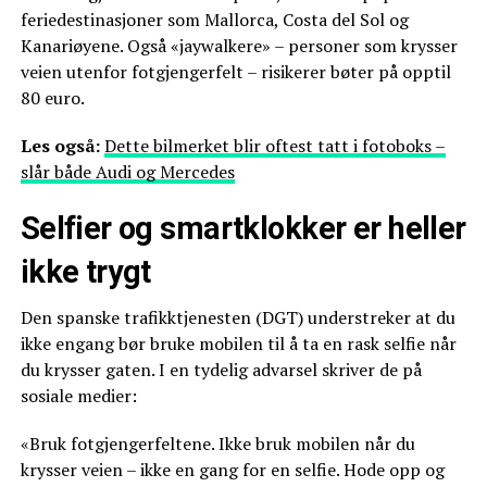
feriedestinasjoner som Mallorca, Costa del Sol og
Kanariøyene. Også «jaywalkere» – personer som krysser
veien utenfor fotgjengerfelt – risikerer bøter på opptil
80 euro.
Les også:
Dette bilmerket blir oftest tatt i fotoboks –
slår både Audi og Mercedes
Selfier og smartklokker er heller
ikke trygt
Den spanske trafikktjenesten (DGT) understreker at du
ikke engang bør bruke mobilen til å ta en rask selfie når
du krysser gaten. I en tydelig advarsel skriver de på
sosiale medier:
«Bruk fotgjengerfeltene. Ikke bruk mobilen når du
krysser veien – ikke en gang for en selfie. Hode opp og