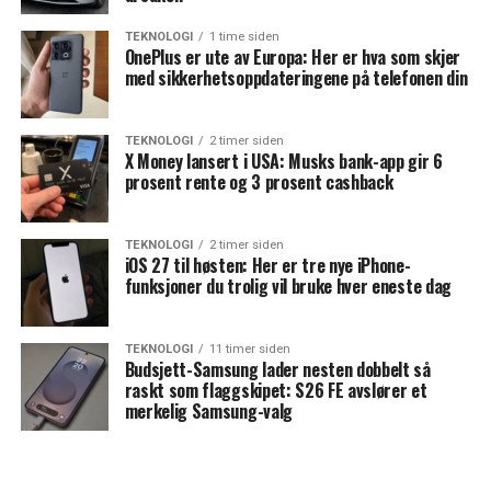
TEKNOLOGI
1 time siden
OnePlus er ute av Europa: Her er hva som skjer
med sikkerhetsoppdateringene på telefonen din
TEKNOLOGI
2 timer siden
X Money lansert i USA: Musks bank-app gir 6
prosent rente og 3 prosent cashback
TEKNOLOGI
2 timer siden
iOS 27 til høsten: Her er tre nye iPhone-
funksjoner du trolig vil bruke hver eneste dag
TEKNOLOGI
11 timer siden
Budsjett-Samsung lader nesten dobbelt så
raskt som flaggskipet: S26 FE avslører et
merkelig Samsung-valg