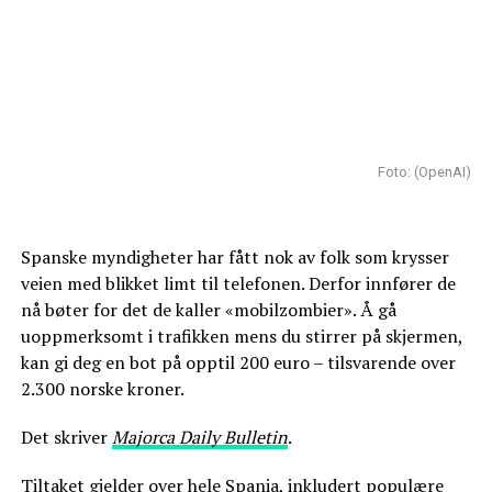
Foto: (OpenAI)
Spanske myndigheter har fått nok av folk som krysser
veien med blikket limt til telefonen. Derfor innfører de
nå bøter for det de kaller «mobilzombier». Å gå
uoppmerksomt i trafikken mens du stirrer på skjermen,
kan gi deg en bot på opptil 200 euro – tilsvarende over
2.300 norske kroner.
Det skriver
Majorca Daily Bulletin
.
Tiltaket gjelder over hele Spania, inkludert populære