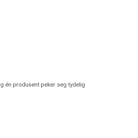
 Og én produsent peker seg tydelig