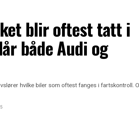
et blir oftest tatt i
lår både Audi og
vslører hvilke biler som oftest fanges i fartskontroll.
25