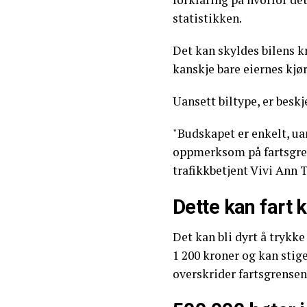
statistikken.
Det kan skyldes bilens k
kanskje bare eiernes kjør
Uansett biltype, er beskj
"Budskapet er enkelt, uan
oppmerksom på fartsgren
trafikkbetjent Vivi Ann 
Dette kan fart 
Det kan bli dyrt å trykke
1 200 kroner og kan stig
overskrider fartsgrensen