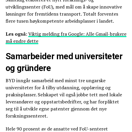
utviklingssenter (FoU), med mål om å skape innovative
løsninger for fremtidens transport. Totalt forventes
flere tusen høykompetente arbeidsplasser i landet.
Les også:
Viktig melding fra Google: Alle Gmail-brukere
må endre dette
Samarbeider med universiteter
og gründere
BYD inngår samarbeid med minst tre ungarske
universiteter for å tilby utdanning, opplæring og
praksisplasser. Selskapet vil også jobbe tett med lokale
leverandører og oppstartsbedrifter, og har forpliktet
seg til å utvikle egne patenter gjennom det nye
forskningssenteret.
Hele 90 prosent av de ansatte ved FoU-senteret