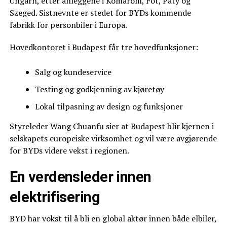
Ungarn, etter anleggene i Komárom, Fót, Páty og
Szeged. Sistnevnte er stedet for BYDs kommende
fabrikk for personbiler i Europa.
Hovedkontoret i Budapest får tre hovedfunksjoner:
Salg og kundeservice
Testing og godkjenning av kjøretøy
Lokal tilpasning av design og funksjoner
Styreleder Wang Chuanfu sier at Budapest blir kjernen i
selskapets europeiske virksomhet og vil være avgjørende
for BYDs videre vekst i regionen.
En verdensleder innen
elektrifisering
BYD har vokst til å bli en global aktør innen både elbiler,