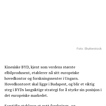
Foto: Shutterstock
Kinesiske BYD, kjent som verdens største
elbilprodusent, etablerer nå sitt europeiske
hovedkontor og forskningssenter i Ungarn.
Hovedkontoret skal ligge i Budapest, og blir et viktig
steg i BYDs langsiktige strategi for å styrke sin posisjon i
det europeiske markedet.
Samtidig etableres et nytt forsknings- og