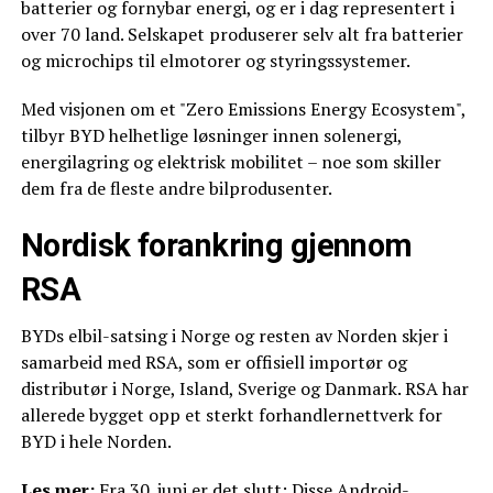
batterier og fornybar energi, og er i dag representert i
over 70 land. Selskapet produserer selv alt fra batterier
og microchips til elmotorer og styringssystemer.
Med visjonen om et "Zero Emissions Energy Ecosystem",
tilbyr BYD helhetlige løsninger innen solenergi,
energilagring og elektrisk mobilitet – noe som skiller
dem fra de fleste andre bilprodusenter.
Nordisk forankring gjennom
RSA
BYDs elbil-satsing i Norge og resten av Norden skjer i
samarbeid med RSA, som er offisiell importør og
distributør i Norge, Island, Sverige og Danmark. RSA har
allerede bygget opp et sterkt forhandlernettverk for
BYD i hele Norden.
Les mer:
Fra 30. juni er det slutt: Disse Android-