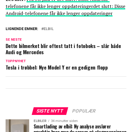
telefonene får ikke lenger oppdateringerdet slutt: Disse
Android-telefonene får ikke lenger oppdateringer
LIGNENDE EMNER:
ELBIL
SE NESTE
Dette bilmerket blir oftest tatt i fotoboks – slår både
Audi og Mercedes
TOPPNYHET
Tesla i trøbbel: Nye Model Y er en gedigen flopp
SISTE NYTT
POPULÆR
ELBILER
34 minutter siden
Smartlading av elbil: Ny analyse avslører