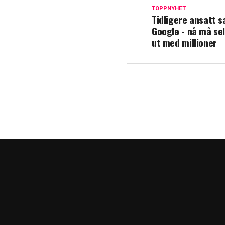
TOPPNYHET
Tidligere ansatt 
Google - nå må se
ut med millioner