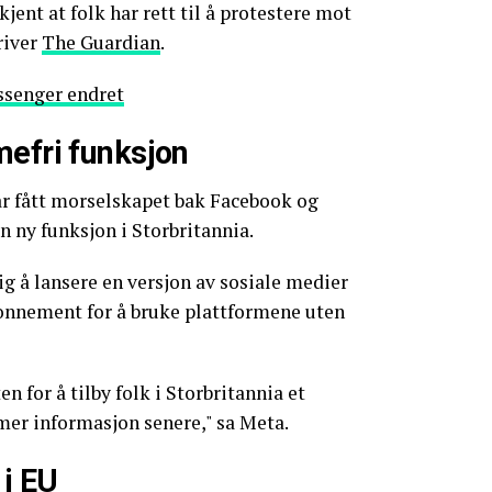
jent at folk har rett til å protestere mot
river
The Guardian
.
senger endret
mefri funksjon
r fått morselskapet bak Facebook og
n ny funksjon i Storbritannia.
g å lansere en versjon av sosiale medier
bonnement for å bruke plattformene uten
 for å tilby folk i Storbritannia et
mer informasjon senere," sa Meta.
 i EU