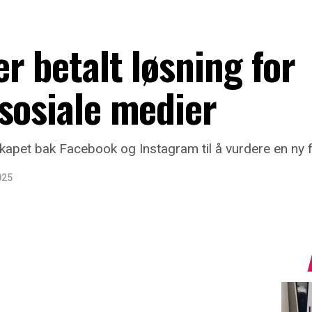
r betalt løsning for
sosiale medier
skapet bak Facebook og Instagram til å vurdere en ny 
025