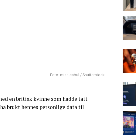
Foto: miss.cabul / Shutterstock
med en britisk kvinne som hadde tatt
å ha brukt hennes personlige data til