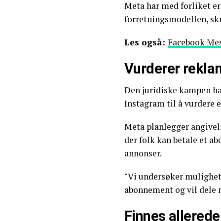
Meta har med forliket erk
forretningsmodellen, sk
Les også:
Facebook Mes
Vurderer rekla
Den juridiske kampen ha
Instagram til å vurdere e
Meta planlegger angiveli
der folk kan betale et a
annonser.
"Vi undersøker muligheten
abonnement og vil dele 
Finnes allerede