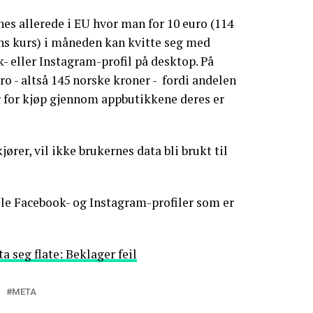
nes allerede i EU hvor man for 10 euro (114
s kurs) i måneden kan kvitte seg med
- eller Instagram-profil på desktop. På
ro - altså 145 norske kroner - fordi andelen
 for kjøp gjennom appbutikkene deres er
rer, vil ikke brukernes data bli brukt til
le Facebook- og Instagram-profiler som er
a seg flate: Beklager feil
META