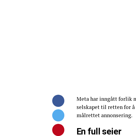
Meta har inngått forlik 
selskapet til retten for 
målrettet annonsering.
En full seier