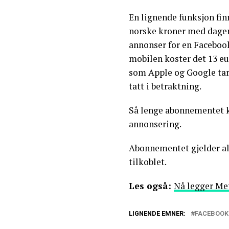
En lignende funksjon fin
norske kroner med dagen
annonser for en Facebook
mobilen koster det 13 eu
som Apple og Google tar
tatt i betraktning.
Så lenge abonnementet kjø
annonsering.
Abonnementet gjelder al
tilkoblet.
Les også:
Nå legger Met
LIGNENDE EMNER:
FACEBOOK