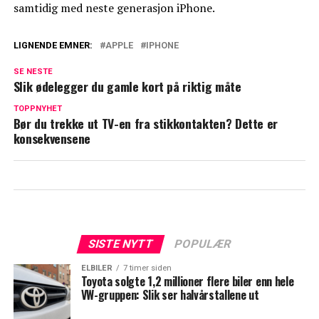
samtidig med neste generasjon iPhone.
LIGNENDE EMNER:
APPLE
IPHONE
SE NESTE
Slik ødelegger du gamle kort på riktig måte
TOPPNYHET
Bør du trekke ut TV-en fra stikkontakten? Dette er
konsekvensene
SISTE NYTT
POPULÆR
ELBILER
7 timer siden
Toyota solgte 1,2 millioner flere biler enn hele
VW-gruppen: Slik ser halvårstallene ut