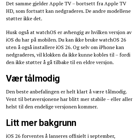
Det samme gjelder Apple TV – bortsett fra Apple TV
HD, som fortsatt kan nedgraderes. De andre modellene
støtter ikke det.
Husk også at watchOS er avhengig av hvilken versjon av
iOS du har på mobilen. Du kan ikke bruke watchOS 26
uten å også installere iOS 26. Og selv om iPhone kan
nedgraderes, vil klokken da ikke kunne kobles til – fordi
den ikke støtter å gå tilbake til en eldre versjon.
Vær tålmodig
Den beste anbefalingen er helt klart å være tålmodig.
Vent til betaversjonene har blitt mer stabile – eller aller
helst til den endelige versjonen kommer.
Litt mer bakgrunn
iOS 26 forventes å lanseres offisielt i september,