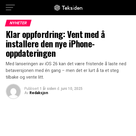
NYHETER
Klar oppfordring: Vent med å
installere den nye iPhone-
oppdateringen
Med lanseringen av iOS 26 kan det være fristende å laste ned
betaversjonen med én gang – men det er lurt å ta et steg
tilbake og vente litt.
Publisert
1 år siden
d.
juni 10, 2025
Av
Redaksjon