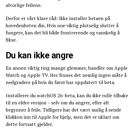
alvorlige feilene.
Derfor er vårt klare råd: Ikke installer betaen på
hovedenheten din. Hvis noe viktig plutselig slutter å
fungere, kan det bli både frustrerende og vanskelig å
fikse.
Du kan ikke angre
En annen viktig ting mange glemmer, handler om Apple
Watch og Apple TV. Her finnes det nemlig ingen måte å
nedgradere på hvis du først har oppdatert til beta.
Installerer du watchOS 26-beta, kan du ikke rulle tilbake
til en eldre versjon – selv om du angrer, eller alt
begynner å feile. Tidligere har det vært mulig å sende
klokken inn til Apple for hjelp, men det er uklart om
dette fortsatt gjelder.