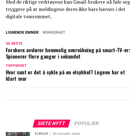
Med de riktige verktøyene kan Gmail-brukere nå føle seg
tryggere på at meldingene deres ikke bare havner i det
digitale tomrommet.
LIGNENDE EMNER:
SIKKERHET
SE NESTE
Forskere avslører hemmelig overvåkning på smart-TV-er:
Spionerer flere ganger i sekundet
TOPPNYHET
Hvor sunt er det å sykle på en elsykkel? Legene har et
klart svar
SISTE NYTT
POPULÆR
ELBILER
33 minutter siden