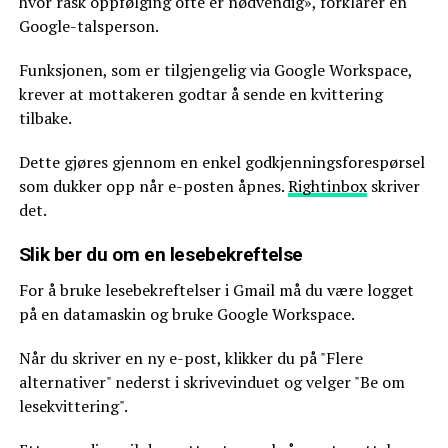
hvor rask oppfølging ofte er nødvendig», forklarer en
Google-talsperson.
Funksjonen, som er tilgjengelig via Google Workspace,
krever at mottakeren godtar å sende en kvittering
tilbake.
Dette gjøres gjennom en enkel godkjenningsforespørsel
som dukker opp når e-posten åpnes.
Rightinbox
skriver
det.
Slik ber du om en lesebekreftelse
For å bruke lesebekreftelser i Gmail må du være logget
på en datamaskin og bruke Google Workspace.
Når du skriver en ny e-post, klikker du på "Flere
alternativer" nederst i skrivevinduet og velger "Be om
lesekvittering".